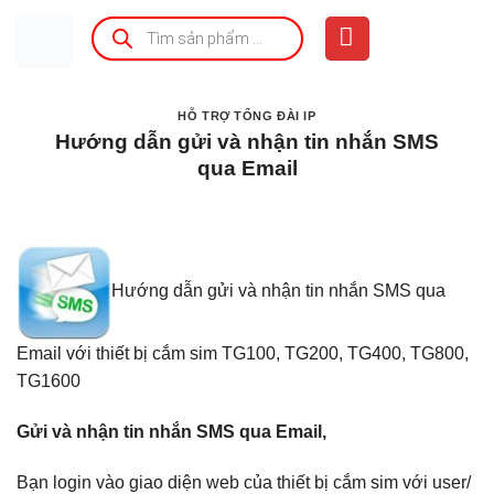
Bỏ
Tìm
kiếm
qua
sản
phẩm
nội
dung
HỖ TRỢ TỔNG ĐÀI IP
Hướng dẫn gửi và nhận tin nhắn SMS
qua Email
Hướng dẫn gửi và nhận tin nhắn SMS qua
Email với thiết bị cắm sim TG100, TG200, TG400, TG800,
TG1600
Gửi và nhận tin nhắn SMS qua Email,
Bạn login vào giao diện web của thiết bị cắm sim với user/