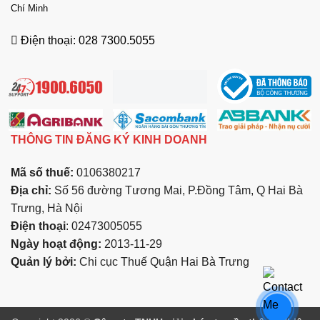
Chí Minh
Điện thoại: 028 7300.5055
THÔNG TIN ĐĂNG KÝ KINH DOANH
Mã số thuế:
0106380217
Địa chỉ:
Số 56 đường Tương Mai, P.Đồng Tâm, Q Hai Bà
Trưng, Hà Nội
Điện thoại
: 02473005055
Ngày hoạt động:
2013-11-29
Quản lý bởi:
Chi cục Thuế Quận Hai Bà Trưng