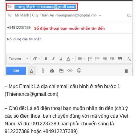
– Mục Email: Là địa chỉ email cấu hình ở trên bước 1
(Thienancs@gmail.com)
– Chủ đề: Là số điện thoại bạn muốn nhắn tin đến (chú ý
các số điện thoại bạn chuyển đúng với mã vùng của Việt
Nam, Ví dụ: 0912237389 bạn phải chuyển sang là
912237389 hoặc +84912237389)