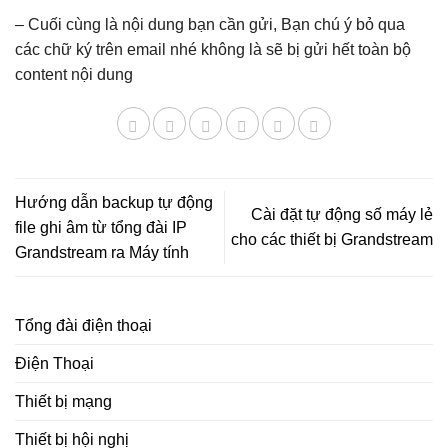
– Cuối cùng là nội dung bạn cần gửi, Bạn chú ý bỏ qua
các chữ ký trên email nhé không là sẽ bị gửi hết toàn bộ
content nội dung
Hướng dẫn backup tự động
Cài đặt tự động số máy lẻ
file ghi âm từ tổng đài IP
cho các thiết bị Grandstream
Grandstream ra Máy tính
Tổng đài điện thoại
Điện Thoại
Thiết bị mạng
Thiết bị hội nghị