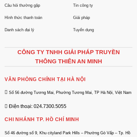
Câu hỏi thường gặp
Tin công ty
Hình thức thanh toán
Giải pháp
Danh sách đại lý
Tuyển dụng
CÔNG TY TNHH GIẢI PHÁP TRUYỀN
THÔNG THIÊN AN MINH
VĂN PHÒNG CHÍNH TẠI HÀ NỘI
Số 56 đường Tương Mai, Phường Tương Mai, TP Hà Nội, Việt Nam
Điện thoại: 024.7300.5055
CHI NHÁNH TP. HỒ CHÍ MINH
Số 46 đường số 9, Khu cityland Park Hills – Phường Gò Vấp – Tp. Hồ