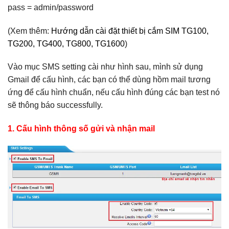
pass = admin/password
(Xem thêm:
Hướng dẫn cài đặt thiết bị cắm SIM TG100,
TG200, TG400, TG800, TG1600
)
Vào mục SMS setting cài như hình sau, mình sử dụng
Gmail để cấu hình, các bạn có thể dùng hồm mail tương
ứng để cấu hình chuẩn, nếu cấu hình đúng các bạn test nó
sẽ thông báo successfully.
1. Cấu hình thông số gửi và nhận mail