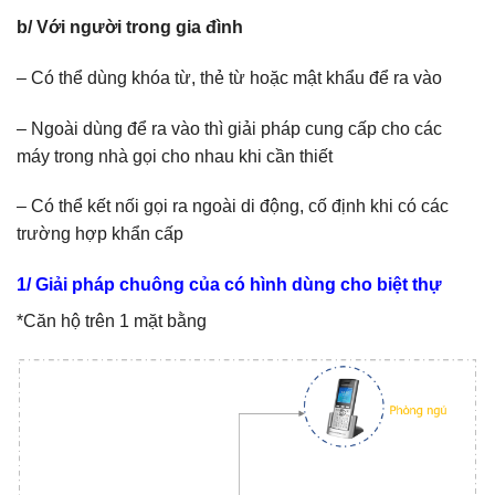
b/ Với người trong gia đình
– Có thể dùng khóa từ, thẻ từ hoặc mật khẩu để ra vào
– Ngoài dùng để ra vào thì giải pháp cung cấp cho các
máy trong nhà gọi cho nhau khi cần thiết
– Có thể kết nối gọi ra ngoài di động, cố định khi có các
trường hợp khẩn cấp
1/ Giải pháp chuông của có hình dùng cho biệt thự
*Căn hộ trên 1 mặt bằng