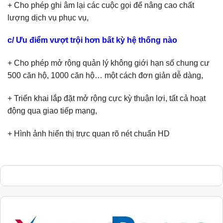
+ Cho phép ghi âm lại các cuộc gọi để nâng cao chất
lượng dịch vụ phục vụ,
c/ Ưu điểm vượt trội hơn bất kỳ hệ thống nào
+ Cho phép mở rộng quản lý không giới hạn số chung cư
500 căn hộ, 1000 căn hộ… một cách đơn giản dễ dàng,
+ Triển khai lắp đặt mở rộng cực kỳ thuận lợi, tất cả hoạt
động qua giao tiếp mạng,
+ Hình ảnh hiển thị trực quan rõ nét chuẩn HD