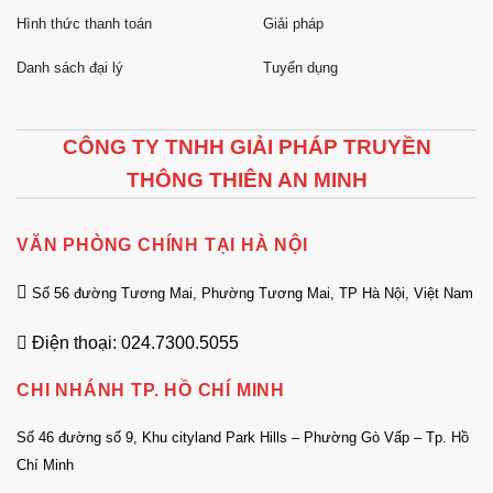
Hình thức thanh toán
Giải pháp
Danh sách đại lý
Tuyển dụng
CÔNG TY TNHH GIẢI PHÁP TRUYỀN
THÔNG THIÊN AN MINH
VĂN PHÒNG CHÍNH TẠI HÀ NỘI
Số 56 đường Tương Mai, Phường Tương Mai, TP Hà Nội, Việt Nam
Điện thoại: 024.7300.5055
CHI NHÁNH TP. HỒ CHÍ MINH
Số 46 đường số 9, Khu cityland Park Hills – Phường Gò Vấp – Tp. Hồ
Chí Minh