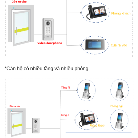
*Căn hộ có nhiều tầng và nhiều phòng