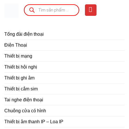
Bỏ
Tìm
kiếm
qua
sản
phẩm
nội
dung
Tổng đài điện thoại
Điện Thoại
Thiết bị mạng
Thiết bị hội nghị
Thiết bị ghi âm
Thiết bị cắm sim
Tai nghe điện thoại
Chuông cửa có hình
Thiết bị âm thanh IP – Loa IP