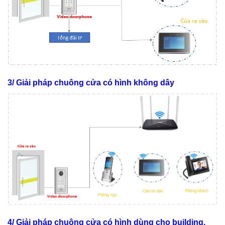
3/ Giải pháp chuông cửa có hình không dây
4/ Giải pháp chuông cửa có hình dùng cho building,