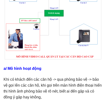
a/ Mô hình hoạt động
Khi có khách đến các căn hộ -> qua phòng bảo vệ -> bảo
vệ gọi lên các căn hộ, khi gọi trên màn hình điện thoại hiển
thị hình ảnh phòng bảo vệ rõ nét, biết ai đến gặp và có
đồng ý gặp hay không,