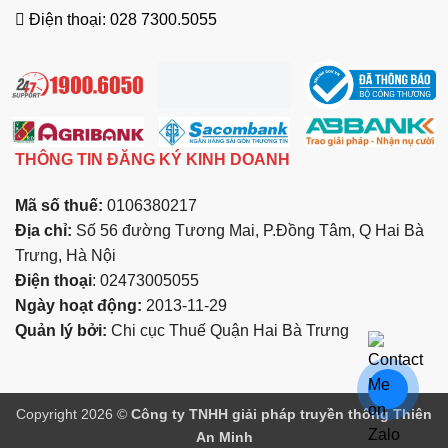
Điện thoại: 028 7300.5055
THÔNG TIN ĐĂNG KÝ KINH DOANH
Mã số thuế:
0106380217
Địa chỉ:
Số 56 đường Tương Mai, P.Đồng Tâm, Q Hai Bà
Trưng, Hà Nội
Điện thoại
: 02473005055
Ngày hoạt động:
2013-11-29
Quản lý bởi:
Chi cục Thuế Quận Hai Bà Trưng
Copyright 2026 ©
Công ty TNHH giải pháp truyền thông Thiên
An Minh