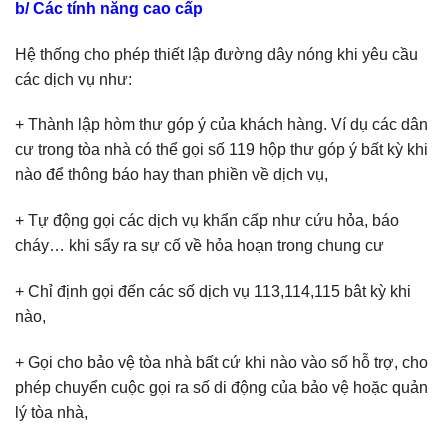
b/ Các tính năng cao cấp
Hệ thống cho phép thiết lập đường dây nóng khi yêu cầu
các dịch vụ như:
+ Thành lập hòm thư góp ý của khách hàng. Ví dụ các dân
cư trong tòa nhà có thể gọi số 119 hộp thư góp ý bất kỳ khi
nào để thông báo hay than phiền về dịch vụ,
+ Tự động gọi các dịch vụ khẩn cấp như cứu hỏa, báo
cháy… khi sẩy ra sự cố về hỏa hoạn trong chung cư
+ Chỉ định gọi đến các số dịch vụ 113,114,115 bât kỳ khi
nào,
+ Gọi cho bảo vệ tòa nhà bất cứ khi nào vào số hỗ trợ, cho
phép chuyển cuộc gọi ra số di động của bảo vệ hoặc quản
lý tòa nhà,