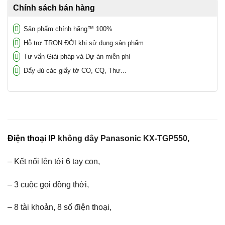
Chính sách bán hàng
Sản phẩm chính hãng™ 100%
Hỗ trợ TRỌN ĐỜI khi sử dụng sản phẩm
Tư vấn Giải pháp và Dự án miễn phí
Đẩy đủ các giấy tờ CO, CQ, Thư...
Điện thoại IP
không dây Panasonic KX-TGP550,
– Kết nối lên tới 6 tay con,
– 3 cuộc gọi đồng thời,
– 8 tài khoản, 8 số điện thoại,