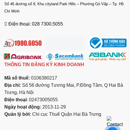
Số 46 đường số 9, Khu cityland Park Hills – Phường Gò Vấp – Tp. Hồ
Chí Minh
Điện thoại: 028 7300.5055
THÔNG TIN ĐĂNG KÝ KINH DOANH
Mã số thuế:
0106380217
Địa chỉ:
Số 56 đường Tương Mai, P.Đồng Tâm, Q Hai Bà
Trưng, Hà Nội
Điện thoại
: 02473005055
Ngày hoạt động:
2013-11-29
Quản lý bởi:
Chi cục Thuế Quận Hai Bà Trưng