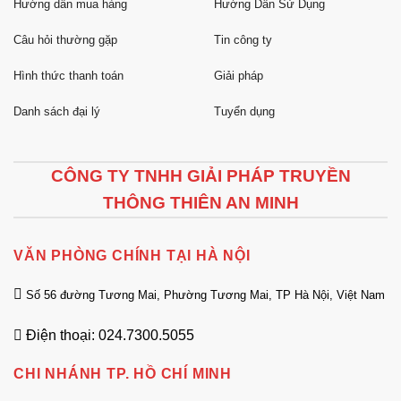
Hướng dẫn mua hàng
Hướng Dẫn Sử Dụng
Câu hỏi thường gặp
Tin công ty
Hình thức thanh toán
Giải pháp
Danh sách đại lý
Tuyển dụng
CÔNG TY TNHH GIẢI PHÁP TRUYỀN
THÔNG THIÊN AN MINH
VĂN PHÒNG CHÍNH TẠI HÀ NỘI
Số 56 đường Tương Mai, Phường Tương Mai, TP Hà Nội, Việt Nam
Điện thoại: 024.7300.5055
CHI NHÁNH TP. HỒ CHÍ MINH