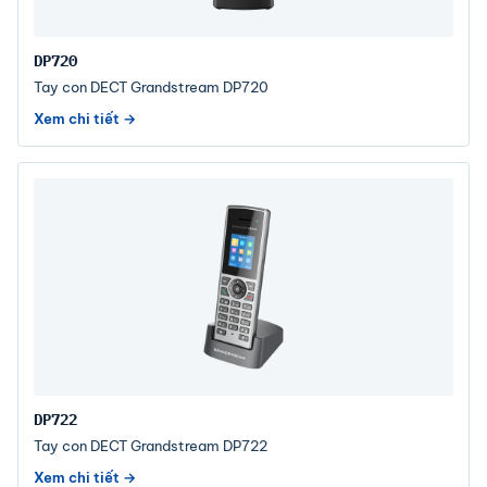
DP720
Tay con DECT Grandstream DP720
Xem chi tiết →
DP722
Tay con DECT Grandstream DP722
Xem chi tiết →