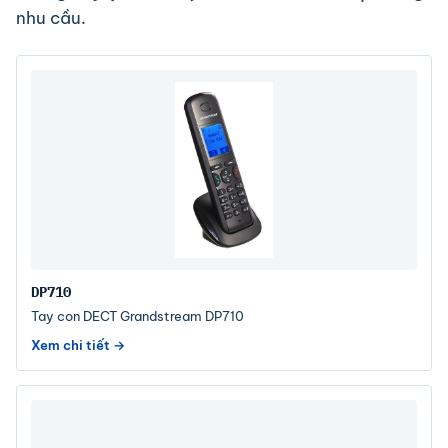
nhu cầu.
DP710
Tay con DECT Grandstream DP710
Xem chi tiết →