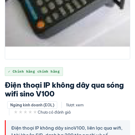
✓ Chính hãng chính hãng
Điện thoại IP không dây qua sóng
wifi sino V100
1
lượt xem
Ngừng kinh doanh (EOL)
★★★★★
Chưa có đánh giá
Điện thoại IP không dây sinoV100, liên lạc qua wifi,