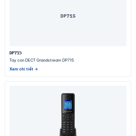
DP715
DP715
Tay con DECT Grandstream DP715
Xem chi tiết →