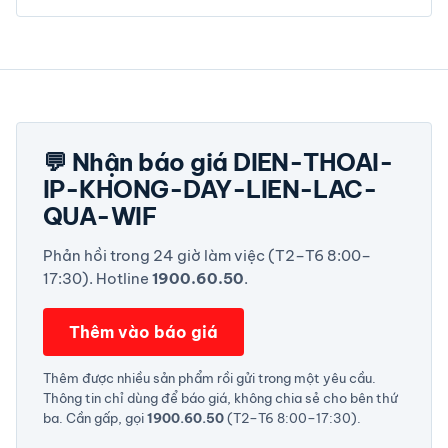
💬 Nhận báo giá DIEN-THOAI-
IP-KHONG-DAY-LIEN-LAC-
QUA-WIF
Phản hồi trong 24 giờ làm việc (T2–T6 8:00–
17:30). Hotline
1900.60.50
.
Thêm vào báo giá
Thêm được nhiều sản phẩm rồi gửi trong một yêu cầu.
Thông tin chỉ dùng để báo giá, không chia sẻ cho bên thứ
ba. Cần gấp, gọi
1900.60.50
(T2–T6 8:00–17:30).