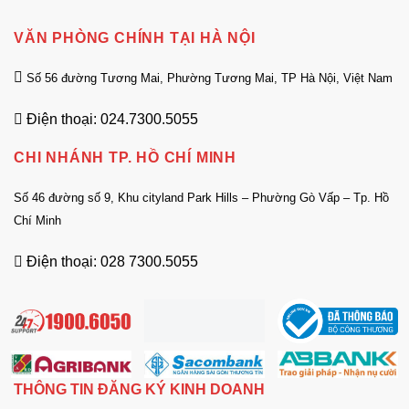
VĂN PHÒNG CHÍNH TẠI HÀ NỘI
Số 56 đường Tương Mai, Phường Tương Mai, TP Hà Nội, Việt Nam
Điện thoại: 024.7300.5055
CHI NHÁNH TP. HỒ CHÍ MINH
Số 46 đường số 9, Khu cityland Park Hills – Phường Gò Vấp – Tp. Hồ
Chí Minh
Điện thoại: 028 7300.5055
THÔNG TIN ĐĂNG KÝ KINH DOANH