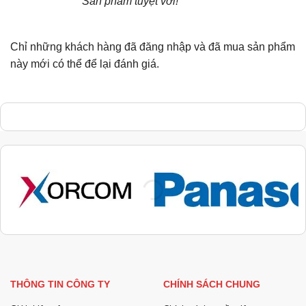
Sản phẩm tuyệt vời!
sao
Chỉ những khách hàng đã đăng nhập và đã mua sản phẩm
này mới có thể để lại đánh giá.
THÔNG TIN CÔNG TY
CHÍNH SÁCH CHUNG