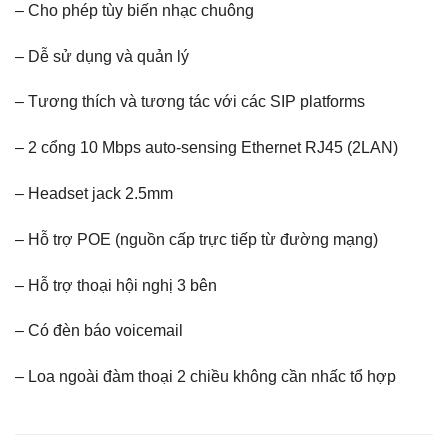
– Cho phép tùy biến nhạc chuông
– Dễ sử dụng và quản lý
– Tương thích và tương tác với các SIP platforms
– 2 cổng 10 Mbps auto-sensing Ethernet RJ45 (2LAN)
– Headset jack 2.5mm
– Hỗ trợ POE (nguồn cấp trực tiếp từ đường mạng)
– Hỗ trợ thoại hội nghị 3 bên
– Có đèn báo voicemail
– Loa ngoài đàm thoại 2 chiều không cần nhấc tổ hợp