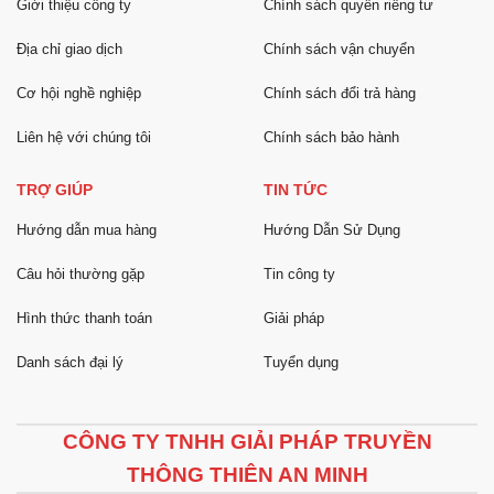
Giới thiệu công ty
Chính sách quyền riêng tư
Địa chỉ giao dịch
Chính sách vận chuyển
Cơ hội nghề nghiệp
Chính sách đổi trả hàng
Liên hệ với chúng tôi
Chính sách bảo hành
TRỢ GIÚP
TIN TỨC
Hướng dẫn mua hàng
Hướng Dẫn Sử Dụng
Câu hỏi thường gặp
Tin công ty
Hình thức thanh toán
Giải pháp
Danh sách đại lý
Tuyển dụng
CÔNG TY TNHH GIẢI PHÁP TRUYỀN
THÔNG THIÊN AN MINH