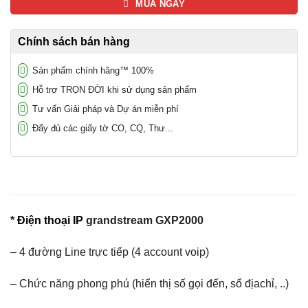
MUA NGAY
Chính sách bán hàng
Sản phẩm chính hãng™ 100%
Hỗ trợ TRỌN ĐỜI khi sử dụng sản phẩm
Tư vấn Giải pháp và Dự án miễn phí
Đẩy đủ các giấy tờ CO, CQ, Thư...
*
Điện thoại IP
grandstream GXP2000
– 4 đường Line trực tiếp (4 account voip)
– Chức năng phong phú (hiển thị số gọi đến, sổ địachỉ, ..)