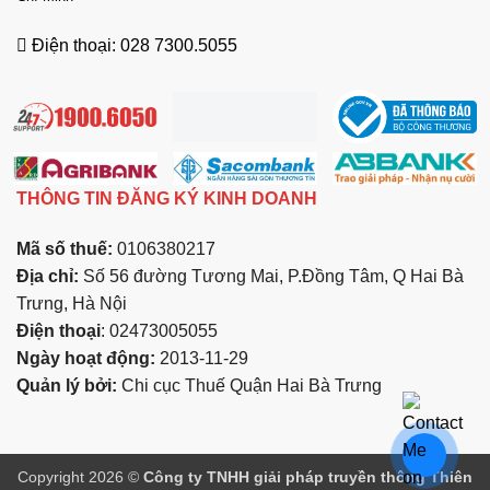
Điện thoại: 028 7300.5055
THÔNG TIN ĐĂNG KÝ KINH DOANH
Mã số thuế:
0106380217
Địa chỉ:
Số 56 đường Tương Mai, P.Đồng Tâm, Q Hai Bà
Trưng, Hà Nội
Điện thoại
: 02473005055
Ngày hoạt động:
2013-11-29
Quản lý bởi:
Chi cục Thuế Quận Hai Bà Trưng
Copyright 2026 ©
Công ty TNHH giải pháp truyền thông Thiên