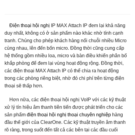
Điện thoại hội nghị
IP MAX Attach IP đem lại khả năng
duy nhất, không có ở sản phẩm nào khác nhờ tính cạnh
tranh. Chúng cho phép khách hàng nối chuỗi nhiều Micro
cùng nhau, lên đến bốn micro. Đồng thời cũng cung cấp
hệ thống gồm nhiều loa, micro và bàn điều khiển phân bố
khắp phòng để đem lại vùng hoạt động rộng. Đồng thời,
các điện thoại MAX Attach IP có thể chia ra hoạt động
trong các phòng riêng biệt, nhờ đó chi phí trên từng điện
thoại sẽ thấp hơn.
Hơn nữa, các điện thoại hội nghị VoIP với các kỹ thuật
xử lý tín hiệu âm thanh tiên tiến được phát triển cho các
sản phẩm
điện thoại hội nghị thoại chuyên nghiệp
hàng
đầu thế giới của ClearOne. Các kỹ thuật truyền âm thanh
rõ ràng, trong suốt đến tất cả các bên tại các đầu cuối