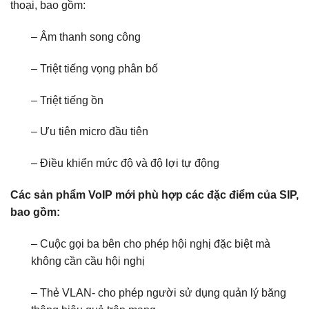
thoại, bao gồm:
– Âm thanh song công
– Triệt tiếng vọng phân bố
– Triệt tiếng ồn
– Ưu tiên micro đầu tiên
– Điều khiển mức độ và độ lợi tự động
Các sản phẩm VoIP mới phù hợp các đặc điểm của SIP,
bao gồm:
– Cuộc gọi ba bên cho phép hội nghị đặc biệt mà
không cần cầu hội nghị
– Thẻ VLAN- cho phép người sử dụng quản lý băng