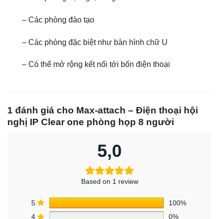
– Các phòng đào tạo
– Các phòng đặc biệt như bàn hình chữ U
– Có thể mở rộng kết nối tới bốn điện thoại
1 đánh giá cho
Max-attach – Điện thoại hội
nghị IP Clear one phòng họp 8 người
5,0
Based on 1 review
5
100%
4
0%