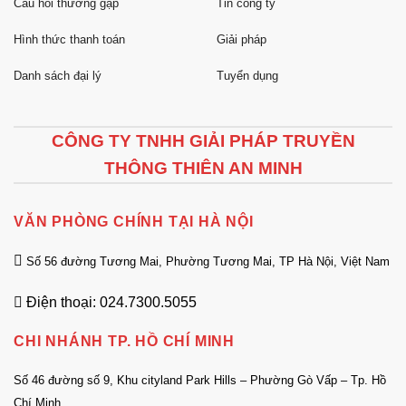
Câu hỏi thường gặp
Tin công ty
Hình thức thanh toán
Giải pháp
Danh sách đại lý
Tuyển dụng
CÔNG TY TNHH GIẢI PHÁP TRUYỀN
THÔNG THIÊN AN MINH
VĂN PHÒNG CHÍNH TẠI HÀ NỘI
Số 56 đường Tương Mai, Phường Tương Mai, TP Hà Nội, Việt Nam
Điện thoại: 024.7300.5055
CHI NHÁNH TP. HỒ CHÍ MINH
Số 46 đường số 9, Khu cityland Park Hills – Phường Gò Vấp – Tp. Hồ
Chí Minh