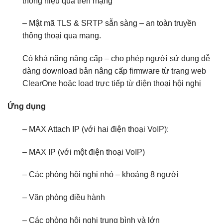
thông hiệu quả trên mạng
– Mật mã TLS & SRTP sẵn sàng – an toàn truyền
thông thoại qua mạng.
Có khả năng nâng cấp – cho phép người sử dụng dễ
dàng download bản nâng cấp firmware từ trang web
ClearOne hoặc load trực tiếp từ điện thoại hội nghị
Ứng dụng
– MAX Attach IP (với hai điện thoại VoIP):
– MAX IP (với một điện thoại VoIP)
– Các phòng hội nghị nhỏ – khoảng 8 người
– Văn phòng điều hành
– Các phòng hội nghị trung bình và lớn