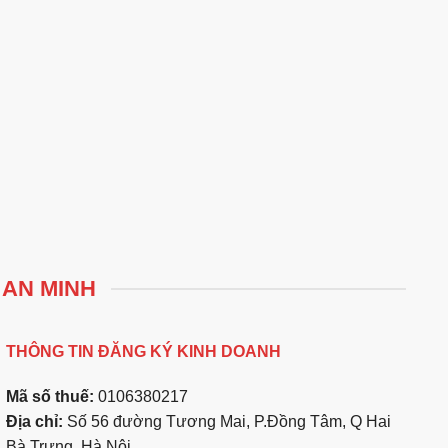
 AN MINH
THÔNG TIN ĐĂNG KÝ KINH DOANH
Mã số thuế:
0106380217
Địa chỉ:
Số 56 đường Tương Mai, P.Đồng Tâm, Q Hai
Bà Trưng, Hà Nội