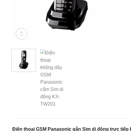
Điện thoại GSM Panasonic gắn Sim di động trực tiế