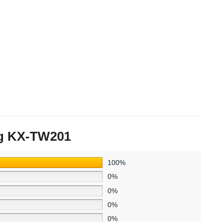
ng KX-TW201
100%
0%
0%
0%
0%