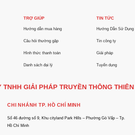
TRỢ GIÚP
TIN TỨC
Hướng dẫn mua hàng
Hướng Dẫn Sử Dụng
Câu hỏi thường gặp
Tin công ty
Hình thức thanh toán
Giải pháp
Danh sách đại lý
Tuyển dụng
 TNHH GIẢI PHÁP TRUYỀN THÔNG THIÊN
CHI NHÁNH TP. HỒ CHÍ MINH
Số 46 đường số 9, Khu cityland Park Hills – Phường Gò Vấp – Tp.
Hồ Chí Minh