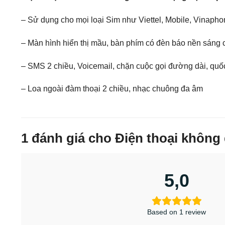
– Sử dụng cho mọi loại Sim như Viettel, Mobile, Vinaph
– Màn hình hiển thị mầu, bàn phím có đèn báo nền sáng
– SMS 2 chiều, Voicemail, chặn cuộc gọi đường dài, quốc
– Loa ngoài đàm thoại 2 chiều, nhạc chuông đa âm
1 đánh giá cho
Điện thoại khôn
5,0
Based on 1 review