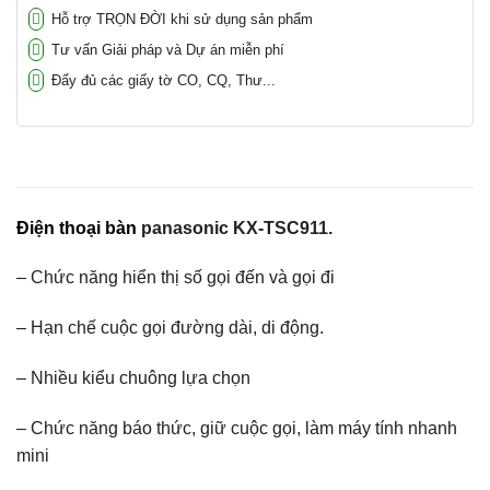
Hỗ trợ TRỌN ĐỜI khi sử dụng sản phẩm
Tư vấn Giải pháp và Dự án miễn phí
Đẩy đủ các giấy tờ CO, CQ, Thư...
Điện thoại bàn
panasonic KX-TSC911.
– Chức năng hiển thị số gọi đến và gọi đi
– Hạn chế cuộc gọi đường dài, di động.
– Nhiều kiểu chuông lựa chọn
– Chức năng báo thức, giữ cuộc gọi, làm máy tính nhanh
mini