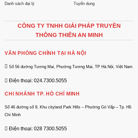
Danh sách đại lý
Tuyển dụng
CÔNG TY TNHH GIẢI PHÁP TRUYỀN
THÔNG THIÊN AN MINH
VĂN PHÒNG CHÍNH TẠI HÀ NỘI
Số 56 đường Tương Mai, Phường Tương Mai, TP Hà Nội, Việt Nam
Điện thoại: 024.7300.5055
CHI NHÁNH TP. HỒ CHÍ MINH
Số 46 đường số 9, Khu cityland Park Hills – Phường Gò Vấp – Tp. Hồ
Chí Minh
Điện thoại: 028 7300.5055