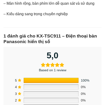
– Màn hình rộng, bàn phím lớn dễ quan sát và sử dụng
– Kiểu dáng sang trọng chuyên nghiệp
1 đánh giá cho
KX-TSC911 – Điện thoại bàn
Panasonic hiển thị số
5,0
Based on 1 review
5
100%
4
0%
3
0%
2
0%