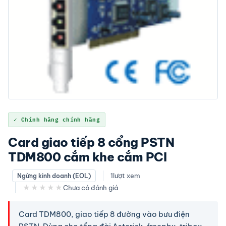
✓ Chính hãng chính hãng
Card giao tiếp 8 cổng PSTN
TDM800 cắm khe cắm PCI
1
lượt xem
Ngừng kinh doanh (EOL)
★★★★★
Chưa có đánh giá
Card TDM800, giao tiếp 8 đường vào bưu điện