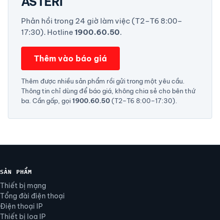
ASTERI
Phản hồi trong 24 giờ làm việc (T2–T6 8:00–
17:30). Hotline
1900.60.50
.
Thêm vào báo giá
Thêm được nhiều sản phẩm rồi gửi trong một yêu cầu.
Thông tin chỉ dùng để báo giá, không chia sẻ cho bên thứ
ba. Cần gấp, gọi
1900.60.50
(T2–T6 8:00–17:30).
SẢN PHẨM
Thiết bị mạng
Tổng đài điện thoại
Điện thoại IP
Thiết bị loa IP