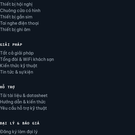
Thiết bị hội nghị
Chuông cửa có hình
Thiết bị gắn sim
Tai nghe điện thoại
Thiết bị ghi âm
GIẢI PHÁP
Tất cả giải pháp
Tổng đài & WiFi khách sạn
Kiến thức kỹ thuật
Tin tức & sự kiện
HỖ TRỢ
Tải tài liệu & datasheet
Hướng dẫn & kiến thức
Yêu cầu hỗ trợ kỹ thuật
ĐẠI LÝ & BÁO GIÁ
Đăng ký làm đại lý