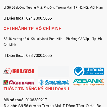
Số 56 đường Tương Mai, Phường Tương Mai, TP Hà Nội, Việt Nam
Điện thoại: 024.7300.5055
CHI NHÁNH TP. HỒ CHÍ MINH
Số 46 đường số 9, Khu cityland Park Hills – Phường Gò Vấp – Tp. Hồ
Chí Minh
Điện thoại: 028 7300.5055
THÔNG TIN ĐĂNG KÝ KINH DOANH
Mã số thuế:
0106380217
Địa chỉ:
Số 56 đường Tương Mai, P.Đồng Tâm, Q Hai Bà