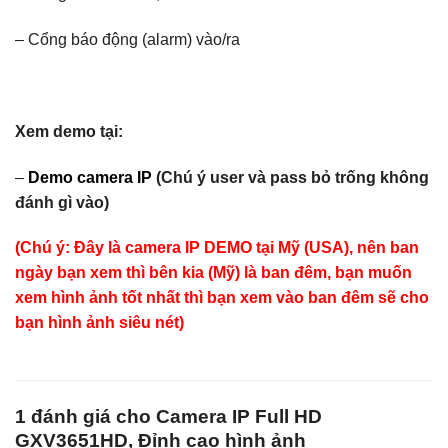
– Cổng báo động (alarm) vào/ra
Xem demo tại:
–
Demo camera IP
(Chú ý user và pass bỏ trống không
đánh gì vào)
(Chú ý: Đây là camera IP DEMO tại Mỹ (USA), nên ban
ngày bạn xem thì bên kia (Mỹ) là ban đêm, bạn muốn
xem hình ảnh tốt nhất thì bạn xem vào ban đêm sẽ cho
bạn hình ảnh siêu nét)
1 đánh giá cho
Camera IP Full HD
GXV3651HD, Đỉnh cao hình ảnh