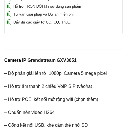
Hỗ trợ TRỌN ĐỜI khi sử dụng sản phẩm
Tư vấn Giải pháp và Dự án miễn phí
Đẩy đủ các giấy tờ CO, CQ, Thư...
Camera IP
Grandstream GXV3651
– Độ phân giải lên tới 1080p, Camera 5 mega pixel
– Hỗ trợ âm thanh 2 chiều VoIP SIP (vào/ra)
– Hỗ trợ POE, kết nối mở rộng wifi (chọn thêm)
– Chuẩn nén video H264
– Cổng kết nối USB, khe cắm thẻ nhớ SD