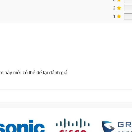
2
1
này mới có thể để lại đánh giá.