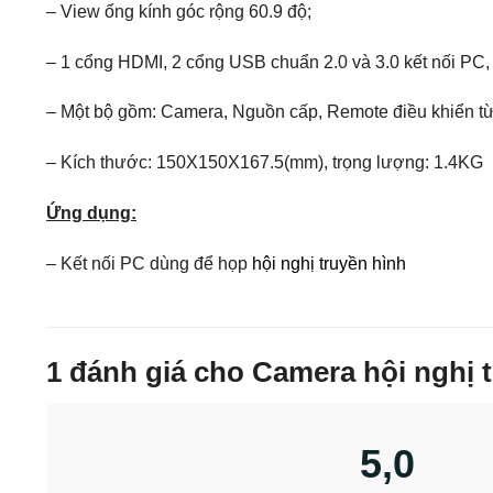
– View ống kính góc rộng 60.9 độ;
– 1 cổng HDMI, 2 cổng USB chuẩn 2.0 và 3.0 kết nối PC
– Một bộ gồm: Camera, Nguồn cấp, Remote điều khiển 
– Kích thước: 150X150X167.5(mm), trọng lượng: 1.4KG
Ứng dụng:
– Kết nối PC dùng để họp
hội nghị truyền hình
1 đánh giá cho
Camera hội nghị 
5,0