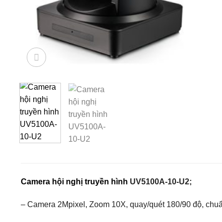
Camera hội nghị truyền hình
UV5100A-10-U2;
– Camera 2Mpixel, Zoom 10X, quay/quét 180/90 độ, chuẩ