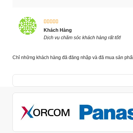
Được xếp
Khách Hàng
hạng
5
5
Dịch vụ chăm sóc khách hàng rất tốt!
sao
Chỉ những khách hàng đã đăng nhập và đã mua sản phẩm 