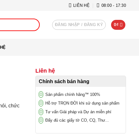
LIÊN HỆ
08:00 - 17:30
ĐĂNG NHẬP / ĐĂNG KÝ
0
₫
 HỆ
Liên hệ
Chính sách bán hàng
Sản phẩm chính hãng™ 100%
Hỗ trợ TRỌN ĐỜI khi sử dụng sản phẩm
nói, chức
Tư vấn Giải pháp và Dự án miễn phí
Đẩy đủ các giấy tờ CO, CQ, Thư...