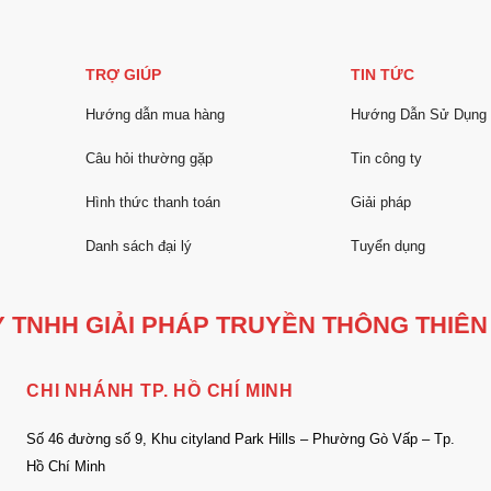
TRỢ GIÚP
TIN TỨC
Hướng dẫn mua hàng
Hướng Dẫn Sử Dụng
Câu hỏi thường gặp
Tin công ty
Hình thức thanh toán
Giải pháp
Danh sách đại lý
Tuyển dụng
 TNHH GIẢI PHÁP TRUYỀN THÔNG THIÊN
CHI NHÁNH TP. HỒ CHÍ MINH
Số 46 đường số 9, Khu cityland Park Hills – Phường Gò Vấp – Tp.
Hồ Chí Minh