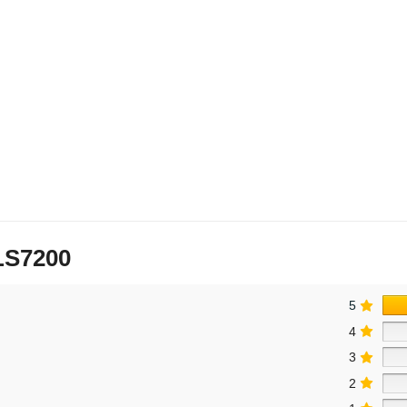
LS7200
5
4
3
2