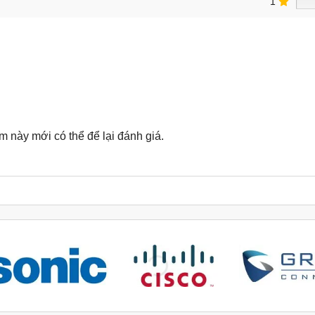
1
này mới có thể để lại đánh giá.