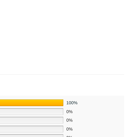
100%
0%
0%
0%