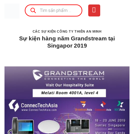
Bỏ
Tìm
kiếm
qua
sản
phẩm
nội
dung
CÁC SỰ KIỆN CÔNG TY THIÊN AN MINH
Sự kiện hàng năm Grandstream tại
Singapor 2019