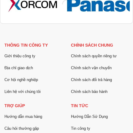
THÔNG TIN CÔNG TY
CHÍNH SÁCH CHUNG
Giới thiệu công ty
Chính sách quyền riêng tư
Địa chỉ giao dịch
Chính sách vận chuyển
Cơ hội nghề nghiệp
Chính sách đổi trả hàng
Liên hệ với chúng tôi
Chính sách bảo hành
TRỢ GIÚP
TIN TỨC
Hướng dẫn mua hàng
Hướng Dẫn Sử Dụng
Câu hỏi thường gặp
Tin công ty