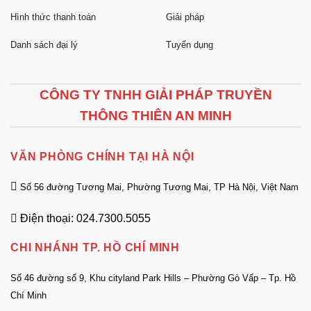
Hình thức thanh toán
Giải pháp
Danh sách đại lý
Tuyển dụng
CÔNG TY TNHH GIẢI PHÁP TRUYỀN
THÔNG THIÊN AN MINH
VĂN PHÒNG CHÍNH TẠI HÀ NỘI
Số 56 đường Tương Mai, Phường Tương Mai, TP Hà Nội, Việt Nam
Điện thoại: 024.7300.5055
CHI NHÁNH TP. HỒ CHÍ MINH
Số 46 đường số 9, Khu cityland Park Hills – Phường Gò Vấp – Tp. Hồ
Chí Minh