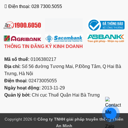
Điện thoại: 028 7300.5055
THÔNG TIN ĐĂNG KÝ KINH DOANH
Mã số thuế:
0106380217
Địa chỉ:
Số 56 đường Tương Mai, P.Đồng Tâm, Q Hai Bà
Trưng, Hà Nội
Điện thoại
: 02473005055
Ngày hoạt động:
2013-11-29
Quản lý bởi:
Chi cục Thuế Quận Hai Bà Trưng
Copyright 2026 ©
Công ty TNHH giải pháp truyền thông Thiên
An Minh