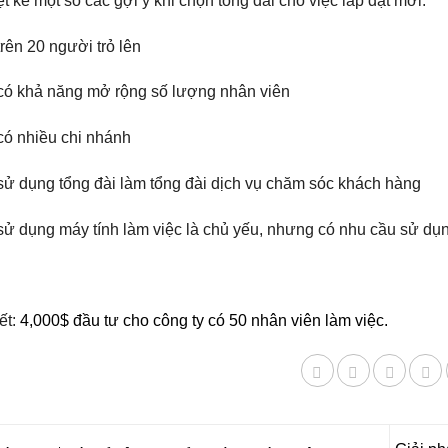
ệt kê một số các gợi ý khi chọn tổng đài cho việc lắp đặt mới:
trên 20 người trỏ lên
 có khả năng mở rộng số lượng nhân viên
có nhiều chi nhánh
sử dụng tổng đài làm tổng đài dịch vụ chăm sóc khách hàng
sử dụng máy tính làm việc là chủ yếu, nhưng có nhu cầu sử dụn
ết:
4,000$ đầu tư cho công ty có 50 nhân viên làm việc.