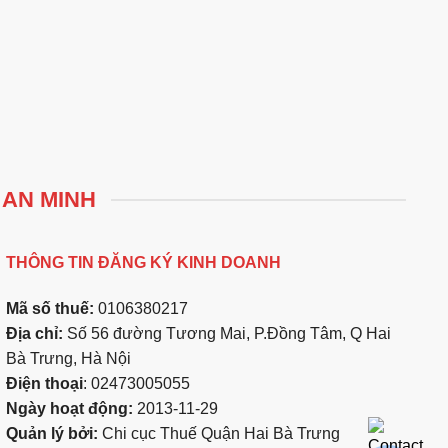
 AN MINH
THÔNG TIN ĐĂNG KÝ KINH DOANH
Mã số thuế:
0106380217
Địa chỉ:
Số 56 đường Tương Mai, P.Đồng Tâm, Q Hai
Bà Trưng, Hà Nội
Điện thoại
: 02473005055
Ngày hoạt động:
2013-11-29
Quản lý bởi:
Chi cục Thuế Quận Hai Bà Trưng