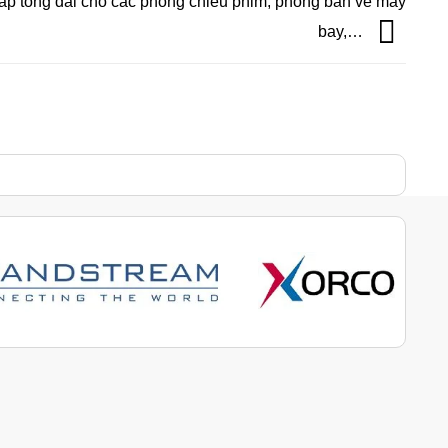
áp tổng đài cho các phòng chiếu phim, phòng bán vé máy
bay,…