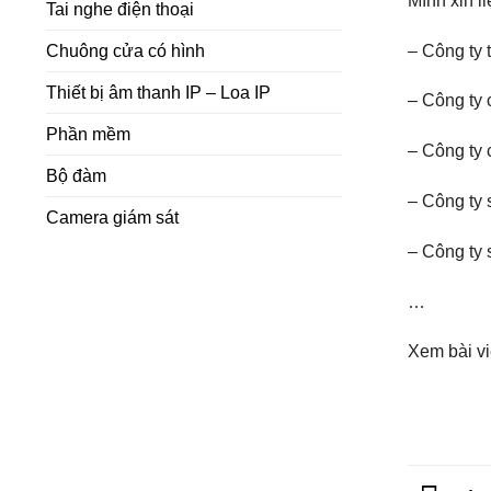
Mình xin li
Tai nghe điện thoại
– Công ty 
Chuông cửa có hình
Thiết bị âm thanh IP – Loa IP
– Công ty
Phần mềm
– Công ty 
Bộ đàm
– Công ty 
Camera giám sát
– Công ty 
…
Xem bài vi