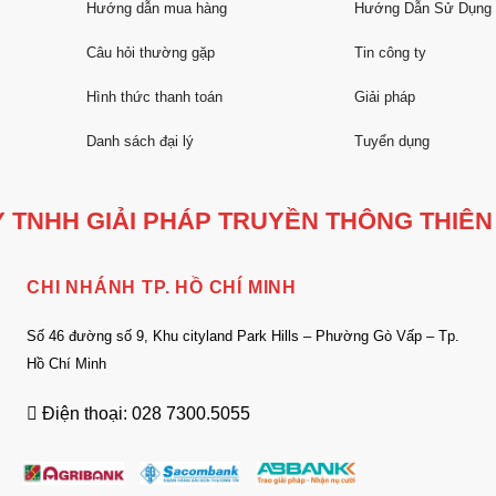
Hướng dẫn mua hàng
Hướng Dẫn Sử Dụng
Câu hỏi thường gặp
Tin công ty
Hình thức thanh toán
Giải pháp
Danh sách đại lý
Tuyển dụng
 TNHH GIẢI PHÁP TRUYỀN THÔNG THIÊN
CHI NHÁNH TP. HỒ CHÍ MINH
Số 46 đường số 9, Khu cityland Park Hills – Phường Gò Vấp – Tp.
Hồ Chí Minh
Điện thoại: 028 7300.5055