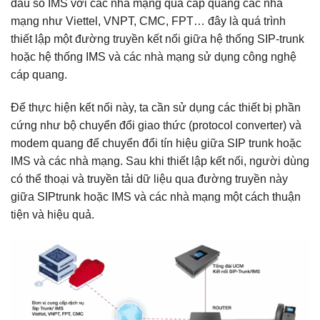
đầu số IMS với các nhà mạng qua cáp quang các nhà
mạng như Viettel, VNPT, CMC, FPT… đây là quá trình
thiết lập một đường truyền kết nối giữa hệ thống SIP-trunk
hoặc hệ thống IMS và các nhà mạng sử dụng công nghệ
cáp quang.
Để thực hiện kết nối này, ta cần sử dụng các thiết bị phần
cứng như bộ chuyển đổi giao thức (protocol converter) và
modem quang để chuyển đổi tín hiệu giữa SIP trunk hoặc
IMS và các nhà mạng. Sau khi thiết lập kết nối, người dùng
có thể thoại và truyền tải dữ liệu qua đường truyền này
giữa SIPtrunk hoặc IMS và các nhà mạng một cách thuận
tiện và hiệu quả.