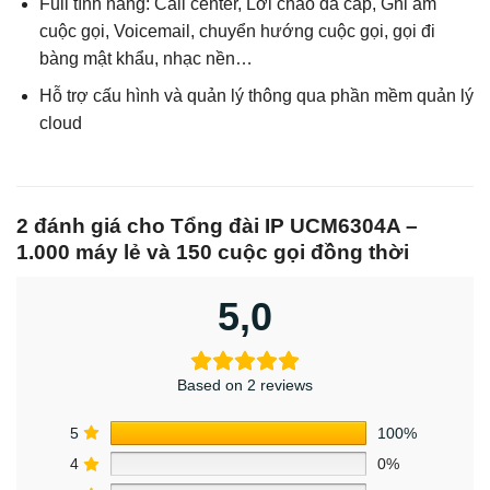
Full tính năng: Call center, Lời chào đa cấp, Ghi âm
cuộc gọi, Voicemail, chuyển hướng cuộc gọi, gọi đi
bàng mật khẩu, nhạc nền…
Hỗ trợ cấu hình và quản lý thông qua phần mềm quản lý
cloud
2 đánh giá cho
Tổng đài IP UCM6304A –
1.000 máy lẻ và 150 cuộc gọi đồng thời
5,0
Based on 2 reviews
5
100%
4
0%