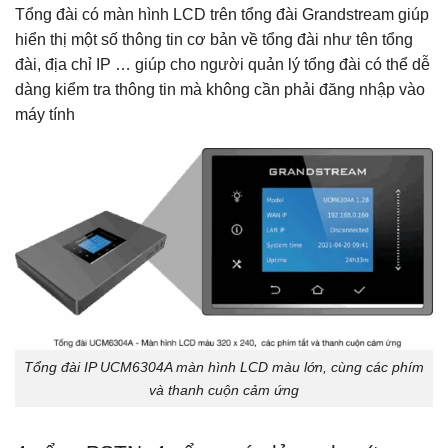
Tổng đài có màn hình LCD trên tổng đài Grandstream giúp
hiển thị một số thông tin cơ bản về tổng đài như tên tổng
đài, địa chỉ IP … giúp cho người quản lý tổng đài có thể dễ
dàng kiểm tra thông tin mà không cần phải đăng nhập vào
máy tính
Tổng đài IP UCM6304A màn hình LCD màu lớn, cùng các phím
và thanh cuộn cảm ứng