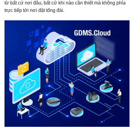
từ bất cứ nơi đâu, bất cứ khi nào cần thiết mà không phỉa
trực tiếp tới nơi đặt tổng đài.