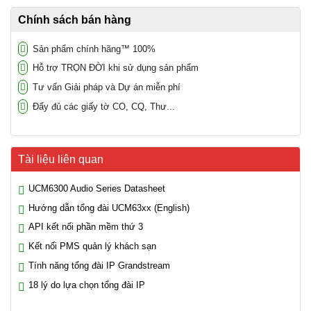
Chính sách bán hàng
Sản phẩm chính hãng™ 100%
Hỗ trợ TRỌN ĐỜI khi sử dụng sản phẩm
Tư vấn Giải pháp và Dự án miễn phí
Đẩy đủ các giấy tờ CO, CQ, Thư...
Tài liệu liên quan
UCM6300 Audio Series Datasheet
Hướng dẫn tổng đài UCM63xx (English)
API kết nối phần mềm thứ 3
Kết nối PMS quản lý khách sạn
Tính năng tổng đài IP Grandstream
18 lý do lựa chọn tổng đài IP