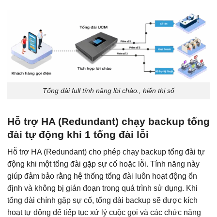
Tổng đài full tính năng lời chào., hiển thị số
Hỗ trợ HA (Redundant) chạy backup tổng
đài tự động khi 1 tổng đài lỗi
Hỗ trợ HA (Redundant) cho phép chạy backup tổng đài tự
động khi một tổng đài gặp sự cố hoặc lỗi. Tính năng này
giúp đảm bảo rằng hệ thống tổng đài luôn hoạt động ổn
định và không bị gián đoạn trong quá trình sử dụng. Khi
tổng đài chính gặp sự cố, tổng đài backup sẽ được kích
hoạt tự động để tiếp tục xử lý cuộc gọi và các chức năng