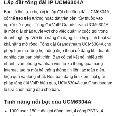
Lắp đặt tổng đài IP UCM6304A
Bạn có thể lựa chọn vị trí lắp đặt cho tổng đài UCM6304A ,
có thể treo trên tường hoặc đặt trên bàn, tùy thuộc vào
người sử dụng.
Tổng đài VoIP Grandstream UCM6304A
là một giải pháp tuyệt vời cho việc quản lý cuộc gọi trong
doanh nghiệp. Với tính năng đa dạng, tích hợp linh hoạt và
khả năng mở rộng. Tổng đài Grandstream UCM6304A cho
phép bạn mở rộng hệ thống điện thoại dễ dàng khi doanh
nghiệp của bạn phát triển. Bạn có thể kết nối nhiều chi
nhánh, văn phòng và nhân viên từ xa thông qua mạng
Internet, tạo ra một hệ thống thông tin liên lạc toàn diện,
hiệu quả và đồng nhất. Nếu bạn đang tìm kiếm một giải
pháp tổng đài VoIP hiệu quả, UCM6304A của Grandstream
là lựa chọn hàng đầu cho bạn.
Tính năng nổi bật của UCM6304A
1000 user, 150 cuộc gọi đồng thời, 4 cổng PSTN, 4