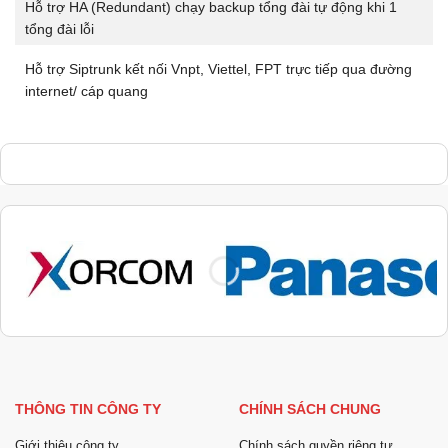
Hỗ trợ HA (Redundant) chạy backup tổng đài tự động khi 1
tổng đài lỗi
Hỗ trợ Siptrunk kết nối Vnpt, Viettel, FPT trực tiếp qua đường
internet/ cáp quang
THÔNG TIN CÔNG TY
CHÍNH SÁCH CHUNG
Giới thiệu công ty
Chính sách quyền riêng tư