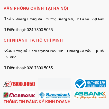
VĂN PHÒNG CHÍNH TẠI HÀ NỘI
Số 56 đường Tương Mai, Phường Tương Mai, TP Hà Nội, Việt Nam
Điện thoại: 024.7300.5055
CHI NHÁNH TP. HỒ CHÍ MINH
Số 46 đường số 9, Khu cityland Park Hills – Phường Gò Vấp – Tp. Hồ
Chí Minh
Điện thoại: 028 7300.5055
THÔNG TIN ĐĂNG KÝ KINH DOANH