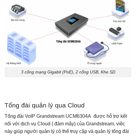
3 cổng mạng Gigabit (PoE), 2 cổng USB, Khe SD
Tổng đài quản lý qua Cloud
Tổng đài VoIP Grandstream UCM6304A được hỗ trợ kết
nối với dịch vụ Cloud ( đám mây) của Grandstream, việc
này giúp người quản lý có thể truy cập và quản lý tổng đài