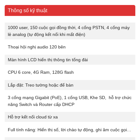
Thông số kỹ thuật
1000 user, 150 cuộc gọi đồng thời, 4 cổng PSTN, 4 cổng máy
lẻ analog (tự động kết nối khi mất điện)
Thoại hội nghị audio 120 bên
Màn hình LCD hiển thị thông tin tổng đài
CPU 6 core, 4G Ram, 128G flash
Lắp đặt: Treo tường hoặc để bàn
3 cổng mạng Gigabit (PoE), 1 cổng USB, Khe SD, hỗ trợ chức
năng Switch và Router cấp DHCP
Hỗ trợ kết nối cloud từ xa
Full tính năng: Hiển thị số, lời chào tự động, ghi âm cuộc gọi…