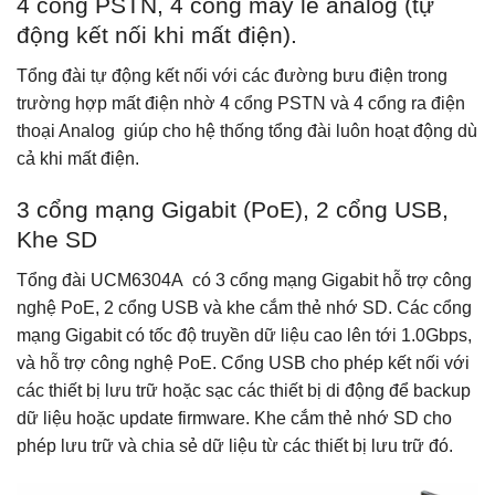
4 cổng PSTN, 4 cổng máy lẻ analog (tự
động kết nối khi mất điện).
Tổng đài tự động kết nối với các đường bưu điện trong
trường hợp mất điện nhờ 4 cổng PSTN và 4 cổng ra điện
thoại Analog giúp cho hệ thống tổng đài luôn hoạt động dù
cả khi mất điện.
3 cổng mạng Gigabit (PoE), 2 cổng USB,
Khe SD
Tổng đài UCM6304A có 3 cổng mạng Gigabit hỗ trợ công
nghệ PoE, 2 cổng USB và khe cắm thẻ nhớ SD. Các cổng
mạng Gigabit có tốc độ truyền dữ liệu cao lên tới 1.0Gbps,
và hỗ trợ công nghệ PoE. Cổng USB cho phép kết nối với
các thiết bị lưu trữ hoặc sạc các thiết bị di động để backup
dữ liệu hoặc update firmware. Khe cắm thẻ nhớ SD cho
phép lưu trữ và chia sẻ dữ liệu từ các thiết bị lưu trữ đó.