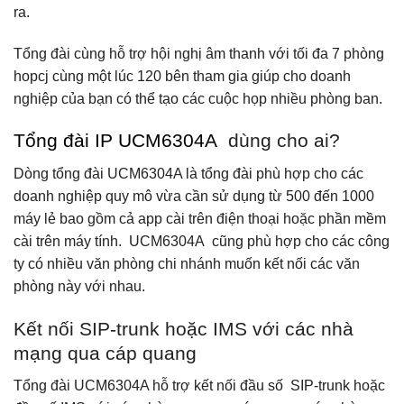
ra.
Tổng đài cùng hỗ trợ hội nghị âm thanh với tối đa 7 phòng
hopcj cùng một lúc 120 bên tham gia giúp cho doanh
nghiệp của bạn có thể tạo các cuộc họp nhiều phòng ban.
Tổng đài IP UCM6304A
dùng cho ai?
Dòng tổng đài UCM6304A là tổng đài phù hợp cho các
doanh nghiệp quy mô vừa cần sử dụng từ 500 đến 1000
máy lẻ bao gồm cả app cài trên điện thoại hoặc phần mềm
cài trên máy tính. UCM6304A cũng phù hợp cho các công
ty có nhiều văn phòng chi nhánh muốn kết nối các văn
phòng này với nhau.
Kết nối SIP-trunk hoặc IMS với các nhà
mạng qua cáp quang
Tổng đài UCM6304A hỗ trợ kết nối đầu số SIP-trunk hoặc