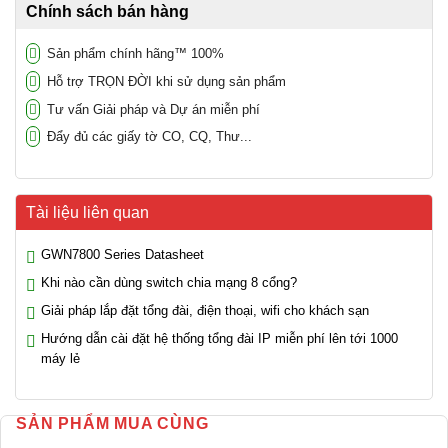
Chính sách bán hàng
Sản phẩm chính hãng™ 100%
Hỗ trợ TRỌN ĐỜI khi sử dụng sản phẩm
Tư vấn Giải pháp và Dự án miễn phí
Đẩy đủ các giấy tờ CO, CQ, Thư...
Tài liệu liên quan
GWN7800 Series Datasheet
Khi nào cần dùng switch chia mạng 8 cổng?
Giải pháp lắp đặt tổng đài, điện thoại, wifi cho khách sạn
Hướng dẫn cài đặt hệ thống tổng đài IP miễn phí lên tới 1000
máy lẻ
SẢN PHẨM MUA CÙNG