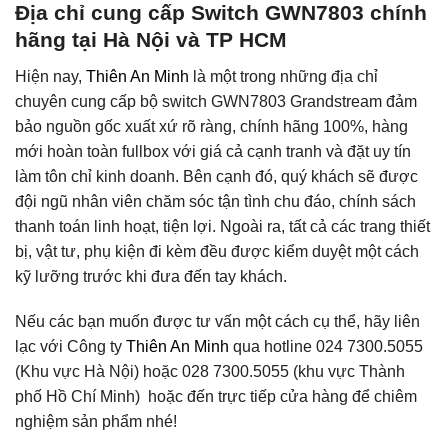
Địa chỉ cung cấp Switch GWN7803 chính
hãng tại Hà Nội và TP HCM
Hiện nay,
Thiên An Minh
là một trong những địa chỉ
chuyên cung cấp bộ switch GWN7803 Grandstream đảm
bảo nguồn gốc xuất xứ rõ ràng, chính hãng 100%, hàng
mới hoàn toàn fullbox với giá cả cạnh tranh và đặt uy tín
làm tôn chỉ kinh doanh. Bên cạnh đó, quý khách sẽ được
đội ngũ nhân viên chăm sóc tận tình chu đáo, chính sách
thanh toán linh hoạt, tiện lợi. Ngoài ra, tất cả các trang thiết
bị, vật tư, phụ kiện đi kèm đều được kiểm duyệt một cách
kỹ lưỡng trước khi đưa đến tay khách.
Nếu các bạn muốn được tư vấn một cách cụ thể, hãy liên
lạc với Công ty
Thiên An Minh
qua hotline 024 7300.5055
(Khu vực Hà Nội) hoặc 028 7300.5055 (khu vực Thành
phố Hồ Chí Minh) hoặc đến trực tiếp cửa hàng để chiêm
nghiệm sản phẩm nhé!