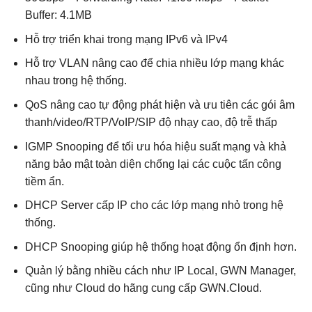
Buffer: 4.1MB
Hỗ trợ triển khai trong mạng IPv6 và IPv4
Hỗ trợ VLAN nâng cao để chia nhiều lớp mạng khác
nhau trong hệ thống.
QoS nâng cao tự động phát hiện và ưu tiên các gói âm
thanh/video/RTP/VoIP/SIP độ nhạy cao, độ trễ thấp
IGMP Snooping để tối ưu hóa hiệu suất mạng và khả
năng bảo mật toàn diện chống lại các cuộc tấn công
tiềm ẩn.
DHCP Server cấp IP cho các lớp mạng nhỏ trong hệ
thống.
DHCP Snooping giúp hệ thống hoạt động ổn định hơn.
Quản lý bằng nhiều cách như IP Local, GWN Manager,
cũng như Cloud do hãng cung cấp GWN.Cloud.