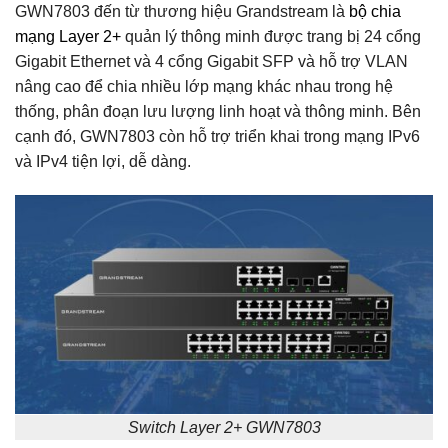
GWN7803 đến từ thương hiệu Grandstream là
bộ chia
mạng Layer 2+
quản lý thông minh được trang bị 24 cổng
Gigabit Ethernet và 4 cổng Gigabit SFP và hỗ trợ VLAN
nâng cao để chia nhiều lớp mạng khác nhau trong hệ
thống, phân đoạn lưu lượng linh hoạt và thông minh. Bên
cạnh đó, GWN7803 còn hỗ trợ triển khai trong mạng IPv6
và IPv4 tiện lợi, dễ dàng.
Switch Layer 2+ GWN7803