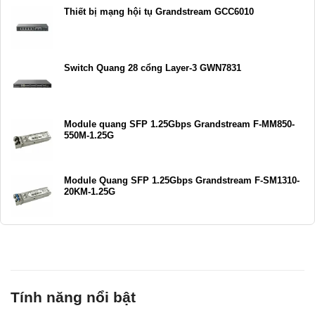
Thiết bị mạng hội tụ Grandstream GCC6010
Switch Quang 28 cổng Layer-3 GWN7831
Module quang SFP 1.25Gbps Grandstream F-MM850-
550M-1.25G
Module Quang SFP 1.25Gbps Grandstream F-SM1310-
20KM-1.25G
Tính năng nổi bật