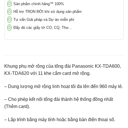
Sản phẩm chính hãng™ 100%
Hỗ trợ TRỌN ĐỜI khi sử dụng sản phẩm
Tư vấn Giải pháp và Dự án miễn phí
Đẩy đủ các giấy tờ CO, CQ, Thư...
Khung phụ mở rộng của tổng đài Panasonic KX-TDA600,
KX-TDA620 với 11 khe cắm card mở rộng.
– Dung lượng mở rộng linh hoạt tối đa lên đến 960 máy lẻ.
– Cho phép kết nối tổng đài thành hệ thống đồng nhất
(Thêm card).
– Lập trình bằng máy tính hoặc bằng bàn điện thoại số.