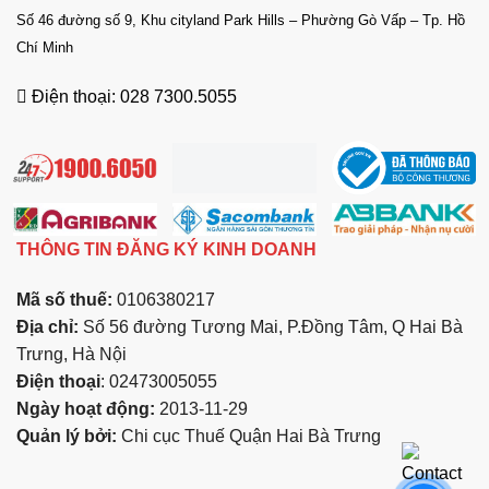
Số 46 đường số 9, Khu cityland Park Hills – Phường Gò Vấp – Tp. Hồ
Chí Minh
Điện thoại: 028 7300.5055
THÔNG TIN ĐĂNG KÝ KINH DOANH
Mã số thuế:
0106380217
Địa chỉ:
Số 56 đường Tương Mai, P.Đồng Tâm, Q Hai Bà
Trưng, Hà Nội
Điện thoại
: 02473005055
Ngày hoạt động:
2013-11-29
Quản lý bởi:
Chi cục Thuế Quận Hai Bà Trưng