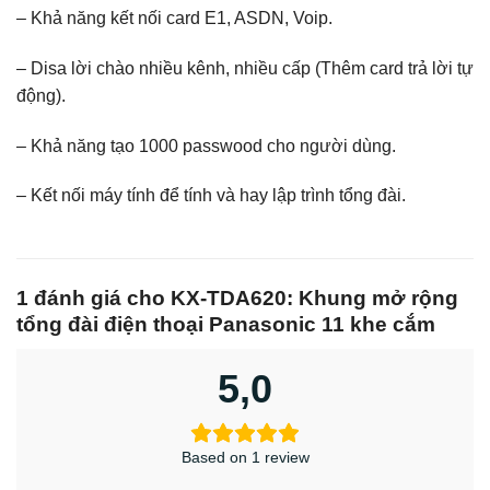
– Khả năng kết nối card E1, ASDN, Voip.
– Disa lời chào nhiều kênh, nhiều cấp (Thêm card trả lời tự
động).
– Khả năng tạo 1000 passwood cho người dùng.
– Kết nối máy tính để tính và hay lập trình tổng đài.
1 đánh giá cho
KX-TDA620: Khung mở rộng
tổng đài điện thoại Panasonic 11 khe cắm
5,0
Based on 1 review