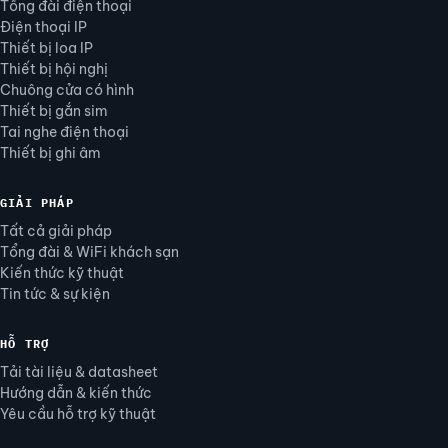
Tổng đài điện thoại
Điện thoại IP
Thiết bị loa IP
Thiết bị hội nghị
Chuông cửa có hình
Thiết bị gắn sim
Tai nghe điện thoại
Thiết bị ghi âm
GIẢI PHÁP
Tất cả giải pháp
Tổng đài & WiFi khách sạn
Kiến thức kỹ thuật
Tin tức & sự kiện
HỖ TRỢ
Tải tài liệu & datasheet
Hướng dẫn & kiến thức
Yêu cầu hỗ trợ kỹ thuật