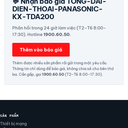
💬 Nhận báo giá TONG-DAI-
DIEN-THOAI-PANASONIC-
KX-TDA200
Phản hồi trong 24 giờ làm việc (T2–T6 8:00–
17:30). Hotline
1900.60.50
.
Thêm vào báo giá
Thêm được nhiều sản phẩm rồi gửi trong một yêu cầu.
Thông tin chỉ dùng để báo giá, không chia sẻ cho bên thứ
ba. Cần gấp, gọi
1900.60.50
(T2–T6 8:00–17:30).
SẢN PHẨM
Thiết bị mạng