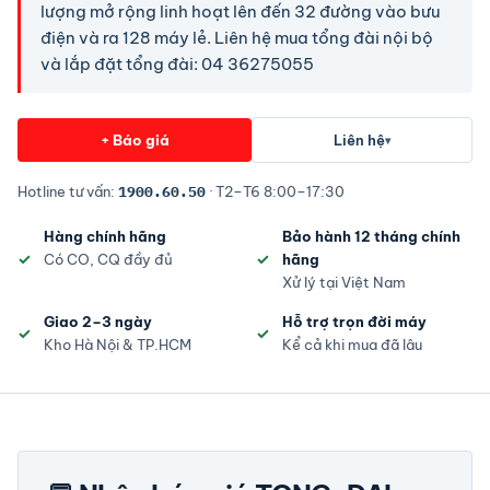
lượng mở rộng linh hoạt lên đến 32 đường vào bưu
điện và ra 128 máy lẻ. Liên hệ mua tổng đài nội bộ
và lắp đặt tổng đài: 04 36275055
+ Báo giá
Liên hệ
▾
Hotline tư vấn:
1900.60.50
· T2–T6 8:00–17:30
Hàng chính hãng
Bảo hành 12 tháng chính
Có CO, CQ đầy đủ
hãng
Xử lý tại Việt Nam
Giao 2–3 ngày
Hỗ trợ trọn đời máy
Kho Hà Nội & TP.HCM
Kể cả khi mua đã lâu