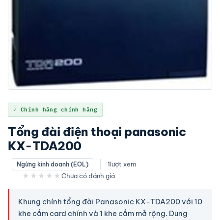
✓ Chính hãng chính hãng
Tổng đài điện thoại panasonic
KX-TDA200
1
lượt xem
Ngừng kinh doanh (EOL)
★★★★★
Chưa có đánh giá
Khung chính tổng đài Panasonic KX-TDA200 với 10
khe cắm card chính và 1 khe cắm mở rộng. Dung