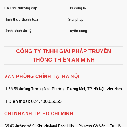
Câu hỏi thường gặp
Tin công ty
Hình thức thanh toán
Giải pháp
Danh sách đại lý
Tuyển dụng
CÔNG TY TNHH GIẢI PHÁP TRUYỀN
THÔNG THIÊN AN MINH
VĂN PHÒNG CHÍNH TẠI HÀ NỘI
Số 56 đường Tương Mai, Phường Tương Mai, TP Hà Nội, Việt Nam
Điện thoại: 024.7300.5055
CHI NHÁNH TP. HỒ CHÍ MINH
Số 46 đường số 9, Khu cityland Park Hills – Phường Gò Vấp – Tp. Hồ