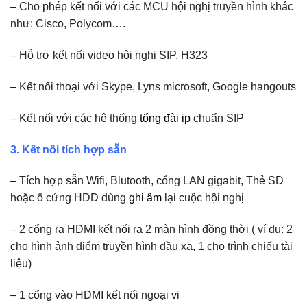
– Cho phép kết nối với các MCU hội nghị truyền hình khác
như: Cisco, Polycom….
– Hỗ trợ kết nối video hội nghị SIP, H323
– Kết nối thoại với Skype, Lyns microsoft, Google hangouts
– Kết nối với các hệ thống
tổng đài ip
chuẩn SIP
3. Kết nối tích hợp sẵn
– Tích hợp sẵn Wifi, Blutooth, cổng LAN gigabit, Thẻ SD
hoặc ổ cứng HDD dùng
ghi âm
lại cuộc hội nghị
– 2 cổng ra HDMI kết nối ra 2 màn hình đồng thời ( ví dụ: 2
cho hình ảnh điểm truyền hình đầu xa, 1 cho trình chiếu tài
liệu)
– 1 cổng vào HDMI kết nối ngoại vi