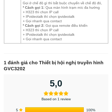
Gọi ở chế độ gì thì bắt buộc chuyển về chế độ đó,
* Cách gọi 1:
Qua màn hình trạm míc đa hướng
+ H323 thì chọn IP call
+ IPvideotalk thì chọn ipvideotalk
+ Gọi nhanh qua contact
* Cách gọi 2:
Gọi qua remote điều khiển
+ H323 thì chọn IP call
+ IPvideotalk thì chọn ipvideotalk
+ Gọi nhanh qua contact
1 đánh giá cho
Thiết bị hội nghị truyền hình
GVC3202
5,0
Based on 1 review
5
100%