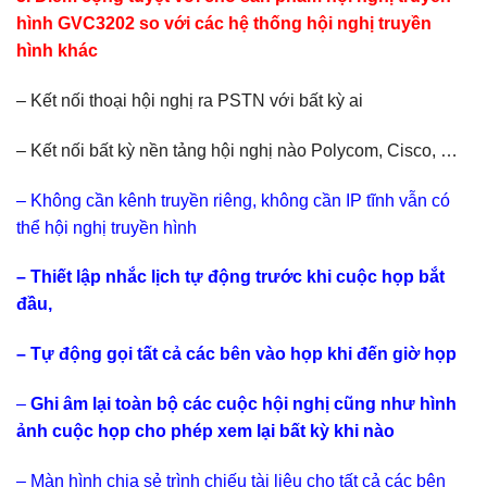
hình GVC3202 so với các hệ thống hội nghị truyền
hình khác
– Kết nối thoại hội nghị ra PSTN với bất kỳ ai
– Kết nối bất kỳ nền tảng hội nghị nào Polycom, Cisco, …
– Không cần kênh truyền riêng, không cần IP tĩnh vẫn có
thể hội nghị truyền hình
– Thiết lập nhắc lịch tự động trước khi cuộc họp bắt
đầu,
– Tự động gọi tất cả các bên vào họp khi đến giờ họp
–
Ghi âm lại toàn bộ các cuộc hội nghị cũng như hình
ảnh cuộc họp cho phép xem lại bất kỳ khi nào
– Màn hình chia sẻ trình chiếu tài liệu cho tất cả các bên