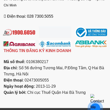
Chí Minh
Điện thoại: 028 7300.5055
THÔNG TIN ĐĂNG KÝ KINH DOANH
Mã số thuế:
0106380217
Địa chỉ:
Số 56 đường Tương Mai, P.Đồng Tâm, Q Hai Bà
Trưng, Hà Nội
Điện thoại
: 02473005055
Ngày hoạt động:
2013-11-29
Quản lý bởi:
Chi cục Thuế Quận Hai Bà Trưng