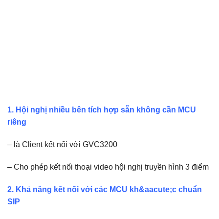
1. Hội nghị nhiều bên tích hợp sẵn không cần MCU
riêng
– là Client kết nối với GVC3200
– Cho phép kết nối thoại video hội nghị truyền hình 3 điểm
2. Khả năng kết nối với các MCU kh&aacute;c chuẩn
SIP