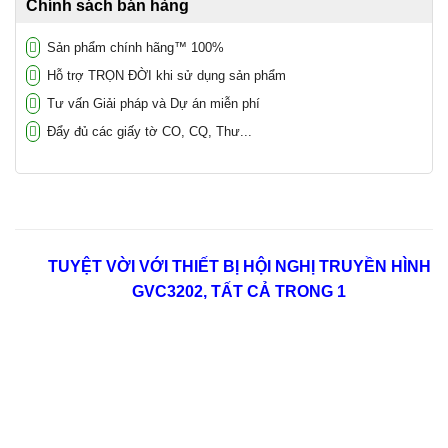
Chính sách bán hàng
Sản phẩm chính hãng™ 100%
Hỗ trợ TRỌN ĐỜI khi sử dụng sản phẩm
Tư vấn Giải pháp và Dự án miễn phí
Đẩy đủ các giấy tờ CO, CQ, Thư...
TUYỆT VỜI VỚI
THIẾT BỊ HỘI NGHỊ TRUYỀN HÌNH
GVC3202, TẤT CẢ TRONG 1