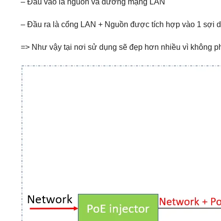
– Đầu vào là nguồn và đường mạng LAN
– Đầu ra là cổng LAN + Nguồn được tích hợp vào 1 sợi 
=> Như vậy tại nơi sử dụng sẽ đẹp hơn nhiều vì không p