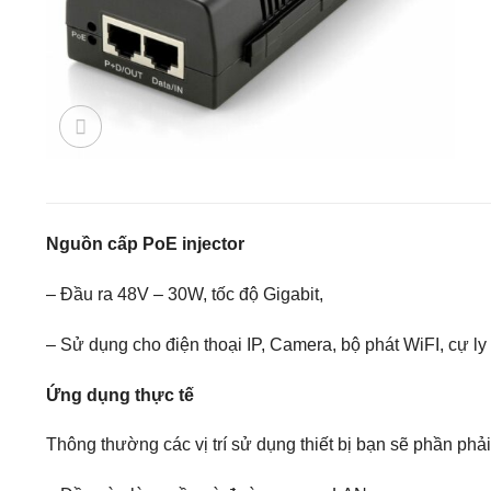
Nguồn cấp PoE injector
– Đầu ra 48V – 30W, tốc độ Gigabit,
– Sử dụng cho điện thoại IP, Camera, bộ phát WiFI, cự ly
Ứng dụng thực tế
Thông thường các vị trí sử dụng thiết bị bạn sẽ phần phả