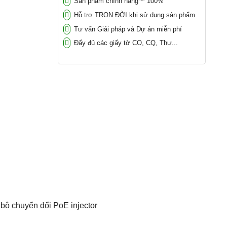
Sản phẩm chính hãng™ 100%
Hỗ trợ TRỌN ĐỜI khi sử dụng sản phẩm
Tư vấn Giải pháp và Dự án miễn phí
Đẩy đủ các giấy tờ CO, CQ, Thư...
 bộ chuyển đổi PoE injector