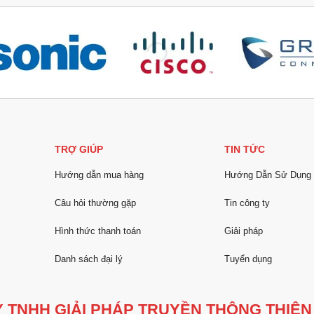
TRỢ GIÚP
TIN TỨC
Hướng dẫn mua hàng
Hướng Dẫn Sử Dụng
Câu hỏi thường gặp
Tin công ty
Hình thức thanh toán
Giải pháp
Danh sách đại lý
Tuyển dụng
 TNHH GIẢI PHÁP TRUYỀN THÔNG THIÊN