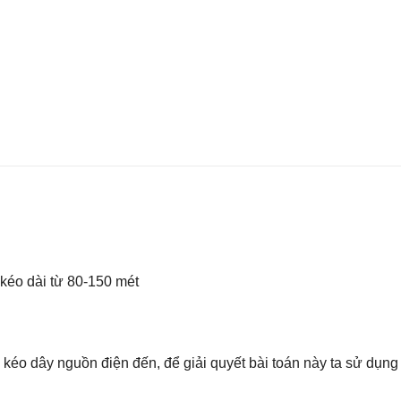
 kéo dài từ 80-150 mét
i kéo dây nguồn điện đến, để giải quyết bài toán này ta sử dụng