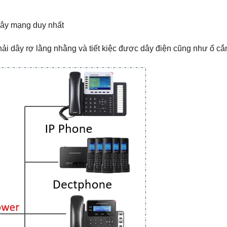
dây mạng duy nhất
hải dây rợ lằng nhằng và tiết kiệc được dây điện cũng như ổ c