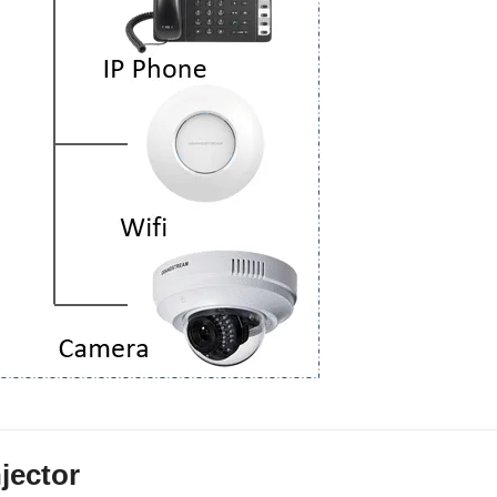
jector