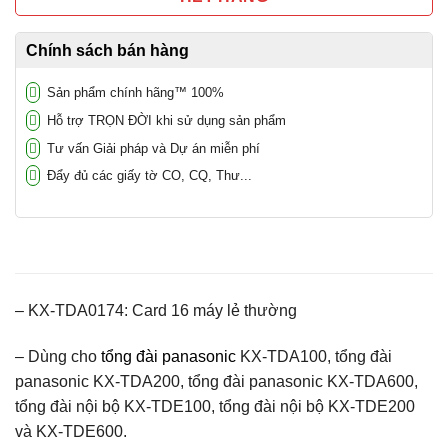
Chính sách bán hàng
Sản phẩm chính hãng™ 100%
Hỗ trợ TRỌN ĐỜI khi sử dụng sản phẩm
Tư vấn Giải pháp và Dự án miễn phí
Đẩy đủ các giấy tờ CO, CQ, Thư...
– KX-TDA0174: Card 16 máy lẻ thường
– Dùng cho
tổng đài panasonic
KX-TDA100, tổng đài
panasonic KX-TDA200, tổng đài panasonic KX-TDA600,
tổng đài nội bộ KX-TDE100, tổng đài nội bộ KX-TDE200
và KX-TDE600.