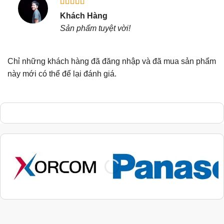
Được xếp
Khách Hàng
hạng
5
5
Sản phẩm tuyệt vời!
sao
Chỉ những khách hàng đã đăng nhập và đã mua sản phẩm
này mới có thể để lại đánh giá.