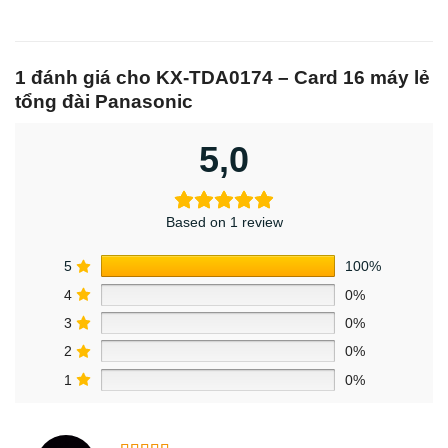
1 đánh giá cho
KX-TDA0174 – Card 16 máy lẻ
tổng đài Panasonic
5,0
Based on 1 review
5
100%
4
0%
3
0%
2
0%
1
0%