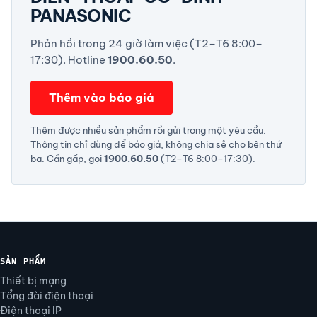
PANASONIC
Phản hồi trong 24 giờ làm việc (T2–T6 8:00–
17:30). Hotline
1900.60.50
.
Thêm vào báo giá
Thêm được nhiều sản phẩm rồi gửi trong một yêu cầu.
Thông tin chỉ dùng để báo giá, không chia sẻ cho bên thứ
ba. Cần gấp, gọi
1900.60.50
(T2–T6 8:00–17:30).
SẢN PHẨM
Thiết bị mạng
Tổng đài điện thoại
Điện thoại IP