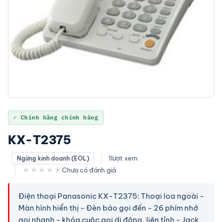
✓ Chính hãng chính hãng
KX-T2375
1
lượt xem
Ngừng kinh doanh (EOL)
★★★★★
Chưa có đánh giá
Điện thoại Panasonic KX-T2375: Thoại loa ngoài -
Màn hình hiển thị - Đèn báo gọi đến - 26 phím nhớ
gọi nhanh - khóa cuộc gọi di động, liên tỉnh - Jack