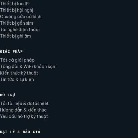
Thiết bị loa IP
Thiết bị hội nghị
Chuông cửa có hình
Thiết bị gắn sim
Tai nghe điện thoại
Thiết bị ghi âm
GIẢI PHÁP
Tất cả giải pháp
Tổng đài & WiFi khách sạn
Kiến thức kỹ thuật
Tin tức & sự kiện
HỖ TRỢ
Tải tài liệu & datasheet
Hướng dẫn & kiến thức
Yêu cầu hỗ trợ kỹ thuật
ĐẠI LÝ & BÁO GIÁ