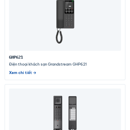
GHP621
Điện thoại khách sạn Grandstream GHP621
Xem chi tiết →