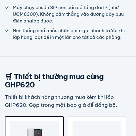
Máy chạy chuẩn SIP nên cần có tổng đài IP (như
UCM6300). Không cắm thẳng vào đường dây bưu
điện analog được.
Nên thống nhất mẫu nhãn phím gọi nhanh trước khi
lắp hàng loạt để in một lần cho tất cả các phòng.
🛒 Thiết bị thường mua cùng
GHP620
Thiết bị khách hàng thường mua kèm khi lắp
GHP620. Gộp trong một báo giá để đồng bộ.