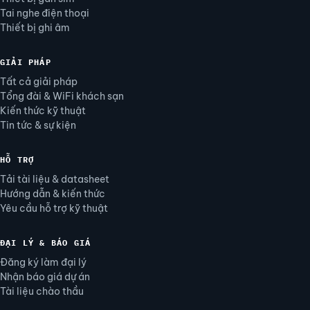
Tai nghe điện thoại
Thiết bị ghi âm
GIẢI PHÁP
Tất cả giải pháp
Tổng đài & WiFi khách sạn
Kiến thức kỹ thuật
Tin tức & sự kiện
HỖ TRỢ
Tải tài liệu & datasheet
Hướng dẫn & kiến thức
Yêu cầu hỗ trợ kỹ thuật
ĐẠI LÝ & BÁO GIÁ
Đăng ký làm đại lý
Nhận báo giá dự án
Tài liệu chào thầu