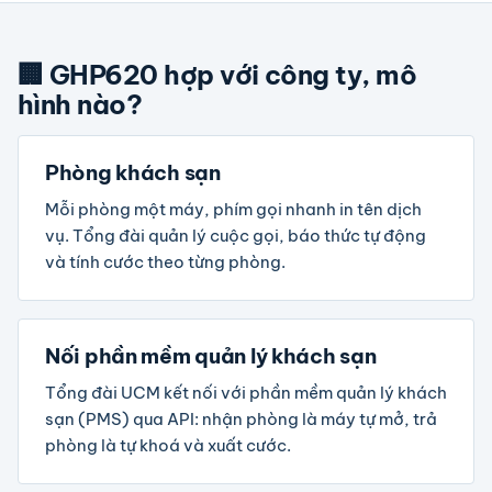
🏢 GHP620 hợp với công ty, mô
hình nào?
Phòng khách sạn
Mỗi phòng một máy, phím gọi nhanh in tên dịch
vụ. Tổng đài quản lý cuộc gọi, báo thức tự động
và tính cước theo từng phòng.
Nối phần mềm quản lý khách sạn
Tổng đài UCM kết nối với phần mềm quản lý khách
sạn (PMS) qua API: nhận phòng là máy tự mở, trả
phòng là tự khoá và xuất cước.