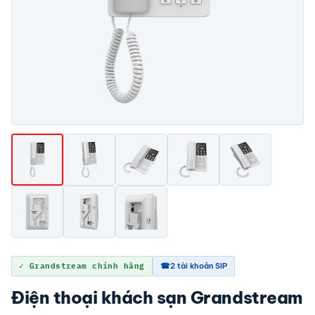
✓ Grandstream chính hãng
☎2 tài khoản SIP
Điện thoại khách sạn Grandstream