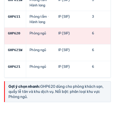
Hành lang
GHP611
Phòng tắm ·
IP (SIP)
3
Hành lang
GHP620
Phòng ngủ
IP (SIP)
6
GHP621W
Phòng ngủ
IP (SIP)
6
GHP621
Phòng ngủ
IP (SIP)
6
Gợi ý chọn nhanh:
GHP620 dùng cho phòng khách sạn,
quầy lễ tân và khu dịch vụ. Nổi bật: phân loại khu vực
Phòng ngủ.