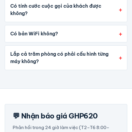
Có tính cước cuộc gọi của khách được
không?
Có bản WiFi không?
Lắp cả trăm phòng có phải cấu hình từng
máy không?
💬 Nhận báo giá GHP620
Phản hồi trong 24 giờ làm việc (T2–T6 8:00–