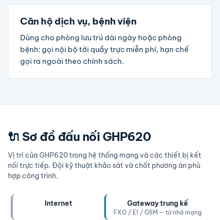
Căn hộ dịch vụ, bệnh viện
Dùng cho phòng lưu trú dài ngày hoặc phòng
bệnh: gọi nội bộ tới quầy trực miễn phí, hạn chế
gọi ra ngoài theo chính sách.
🔌 Sơ đồ đấu nối GHP620
Vị trí của GHP620 trong hệ thống mạng và các thiết bị kết
nối trực tiếp. Đội kỹ thuật khảo sát và chốt phương án phù
hợp công trình.
Internet
Gateway trung kế
FXO / E1 / GSM — từ nhà mạng