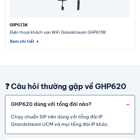
GHP611W
Điện thoại khách sạn WiFi Grandstream GHP611W
Xem chi tiết →
❓ Câu hỏi thường gặp về GHP620
GHP620 dùng với tổng đài nào?
Chạy chuẩn SIP nên dùng với tổng đài IP
Grandstream UCM và mọi tổng đài IP khác.