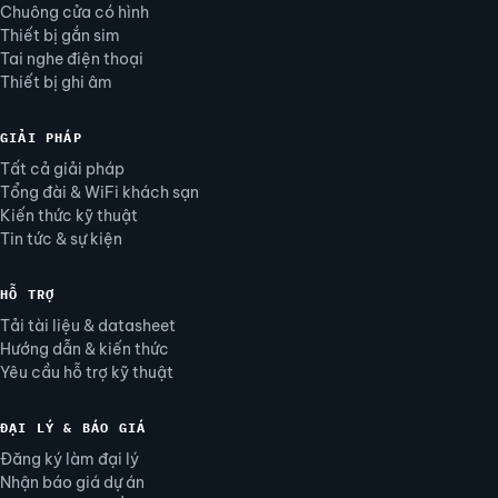
Chuông cửa có hình
Thiết bị gắn sim
Tai nghe điện thoại
Thiết bị ghi âm
GIẢI PHÁP
Tất cả giải pháp
Tổng đài & WiFi khách sạn
Kiến thức kỹ thuật
Tin tức & sự kiện
HỖ TRỢ
Tải tài liệu & datasheet
Hướng dẫn & kiến thức
Yêu cầu hỗ trợ kỹ thuật
ĐẠI LÝ & BÁO GIÁ
Đăng ký làm đại lý
Nhận báo giá dự án