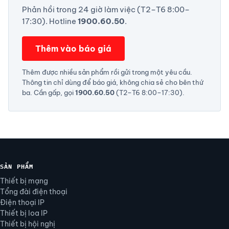
Phản hồi trong 24 giờ làm việc (T2–T6 8:00–
17:30). Hotline
1900.60.50
.
Thêm vào báo giá
Thêm được nhiều sản phẩm rồi gửi trong một yêu cầu.
Thông tin chỉ dùng để báo giá, không chia sẻ cho bên thứ
ba. Cần gấp, gọi
1900.60.50
(T2–T6 8:00–17:30).
SẢN PHẨM
Thiết bị mạng
Tổng đài điện thoại
Điện thoại IP
Thiết bị loa IP
Thiết bị hội nghị