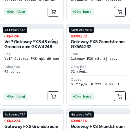
Còn hàng
Còn hàng
Gateway/ATA
Gateway/ATA
GXW4248
GXW4232
VoIP Gateway FXS 48 cổng
Gateway FXS Grandstream
Grandstream GXW4248
GXW4232
Loại
Loại
VoIP Gateway FXS mật độ cao
Gateway FXS mật độ cao…
Cổng FXS
Cổng FXS
48 cổng…
32 cổng…
Codec
G.711µ/a, G.722, G.723.1…
Còn hàng
Còn hàng
Gateway/ATA
Gateway/ATA
GXW4224
GXW4216
Gateway FXS Grandstream
Gateway FXS Grandstream