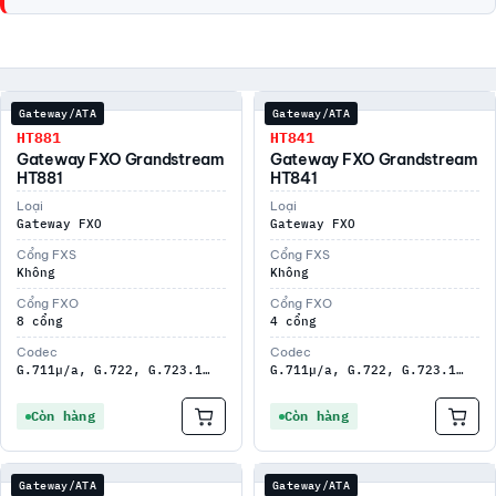
Gateway/ATA
Gateway/ATA
HT881
HT841
Gateway FXO Grandstream
Gateway FXO Grandstream
HT881
HT841
Loại
Loại
Gateway FXO
Gateway FXO
Cổng FXS
Cổng FXS
Không
Không
Cổng FXO
Cổng FXO
8 cổng
4 cổng
Codec
Codec
G.711µ/a, G.722, G.723.1…
G.711µ/a, G.722, G.723.1…
Còn hàng
Còn hàng
Gateway/ATA
Gateway/ATA