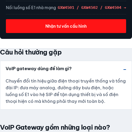
Nối luồng số E1 nhà mạng
GXW4501 / GXW4502 / GXW4504 →
Nhận tư vấn cấu hình
Câu hỏi thường gặp
VoIP gateway dùng để làm gì?
Chuyển đổi tín hiệu giữa điện thoại truyền thống và tổng
đài IP: đưa máy analog, đường dây bưu điện, hoặc
luồng số E1 vào hệ SIP để tận dụng thiết bị và số điện
thoại hiện có mà không phải thay mới toàn bộ.
VoIP Gateway gồm những loại nào?