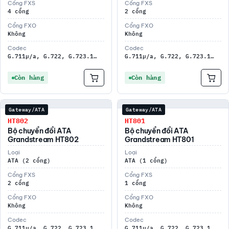
Cổng FXS
Cổng FXS
4 cổng
2 cổng
Cổng FXO
Cổng FXO
Không
Không
Codec
Codec
G.711µ/a, G.722, G.723.1…
G.711µ/a, G.722, G.723.1…
Còn hàng
Còn hàng
Gateway/ATA
Gateway/ATA
HT802
HT801
Bộ chuyển đổi ATA
Bộ chuyển đổi ATA
Grandstream HT802
Grandstream HT801
Loại
Loại
ATA (2 cổng)
ATA (1 cổng)
Cổng FXS
Cổng FXS
2 cổng
1 cổng
Cổng FXO
Cổng FXO
Không
Không
Codec
Codec
G.711µ/a, G.722, G.723.1…
G.711µ/a, G.722, G.723.1…