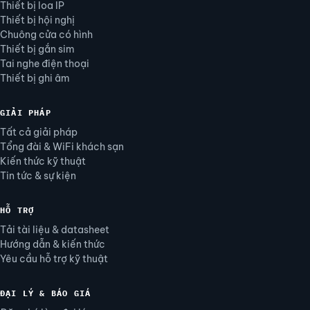
Thiết bị loa IP
Thiết bị hội nghị
Chuông cửa có hình
Thiết bị gắn sim
Tai nghe điện thoại
Thiết bị ghi âm
GIẢI PHÁP
Tất cả giải pháp
Tổng đài & WiFi khách sạn
Kiến thức kỹ thuật
Tin tức & sự kiện
HỖ TRỢ
Tải tài liệu & datasheet
Hướng dẫn & kiến thức
Yêu cầu hỗ trợ kỹ thuật
ĐẠI LÝ & BÁO GIÁ