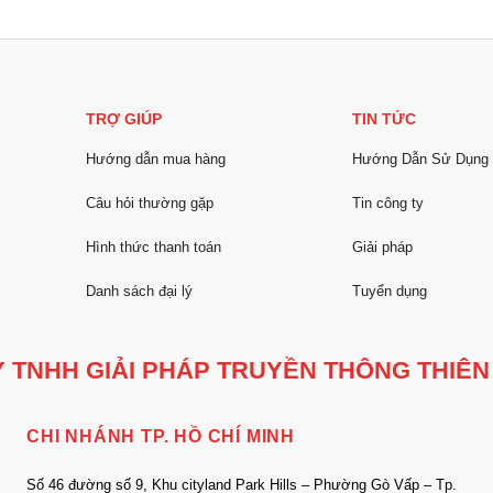
TRỢ GIÚP
TIN TỨC
Hướng dẫn mua hàng
Hướng Dẫn Sử Dụng
Câu hỏi thường gặp
Tin công ty
Hình thức thanh toán
Giải pháp
Danh sách đại lý
Tuyển dụng
 TNHH GIẢI PHÁP TRUYỀN THÔNG THIÊN
CHI NHÁNH TP. HỒ CHÍ MINH
Số 46 đường số 9, Khu cityland Park Hills – Phường Gò Vấp – Tp.