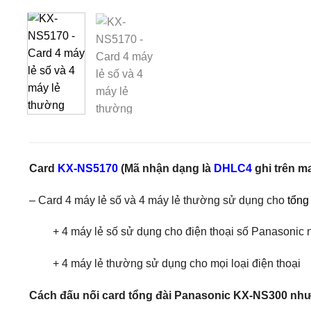
Card
KX-NS5170
(Mã nhận dạng là
DHLC4
ghi trên m
– Card 4 máy lẻ số và 4 máy lẻ thường sử dụng cho
tổng
+ 4 máy lẻ số sử dụng cho điện thoại số Panasoni
+ 4 máy lẻ thường sử dụng cho mọi loại điện thoại
Cách đấu nối card tổng đài Panasonic KX-NS300 như