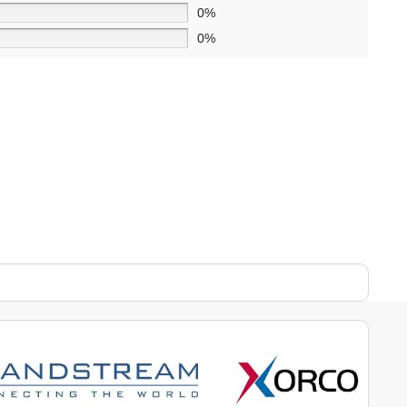
0%
0%