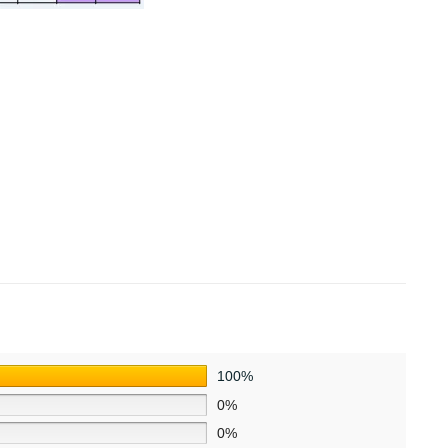
100%
0%
0%