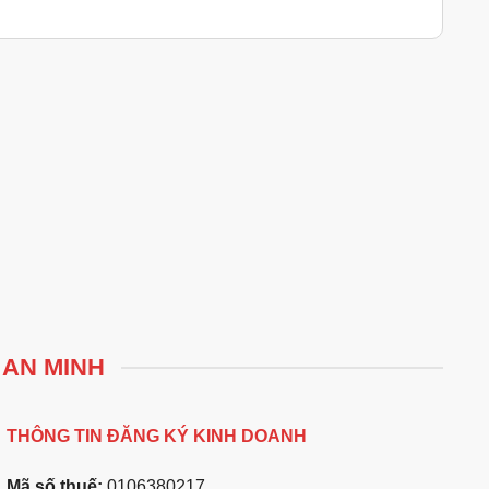
 AN MINH
THÔNG TIN ĐĂNG KÝ KINH DOANH
Mã số thuế:
0106380217