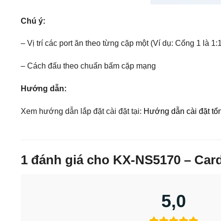
Chú ý:
– Vị trí các port ăn theo từng cặp một (Ví dụ: Cổng 1 là 1
– Cách đấu theo chuẩn bấm cặp mạng
Hướng dẫn:
Xem hướng dẫn lắp đặt cài đặt tại:
Hướng dẫn cài đặt t
1 đánh giá cho
KX-NS5170 – Card
5,0