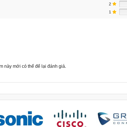
2
1
này mới có thể để lại đánh giá.