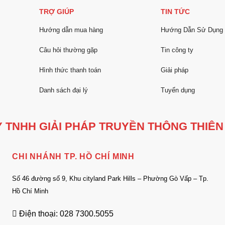
TRỢ GIÚP
TIN TỨC
Hướng dẫn mua hàng
Hướng Dẫn Sử Dụng
Câu hỏi thường gặp
Tin công ty
Hình thức thanh toán
Giải pháp
Danh sách đại lý
Tuyển dụng
 TNHH GIẢI PHÁP TRUYỀN THÔNG THIÊN
CHI NHÁNH TP. HỒ CHÍ MINH
Số 46 đường số 9, Khu cityland Park Hills – Phường Gò Vấp – Tp.
Hồ Chí Minh
Điện thoại: 028 7300.5055