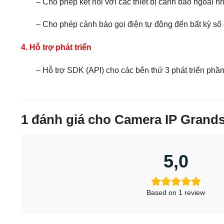
– Cho phép kết nối với các thiết bị cảnh báo ngoài n
– Cho phép cảnh báo gọi điện tự động đến bất kỳ số 
4. Hỗ trợ phát triển
– Hỗ trợ SDK (API) cho các bên thứ 3 phát triển ph
1 đánh giá cho
Camera IP Grands
5,0
Based on 1 review