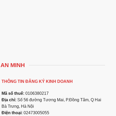
 AN MINH
THÔNG TIN ĐĂNG KÝ KINH DOANH
Mã số thuế:
0106380217
Địa chỉ:
Số 56 đường Tương Mai, P.Đồng Tâm, Q Hai
Bà Trưng, Hà Nội
Điện thoại
: 02473005055