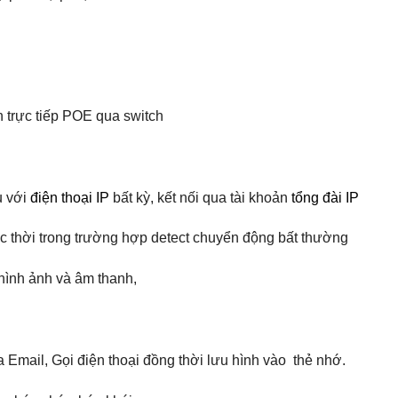
n trực tiếp POE qua switch
u với
điện thoại IP
bất kỳ, kết nối qua tài khoản
tổng đài IP
c thời trong trường hợp detect chuyển động bất thường
 hình ảnh và âm thanh,
mail, Gọi điện thoại đồng thời lưu hình vào thẻ nhớ.