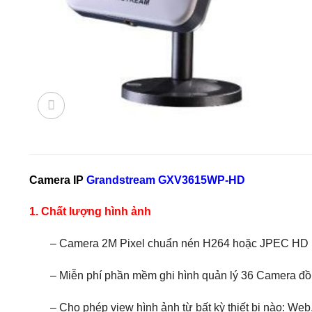
Camera IP
Grandstream GXV3615WP-HD
1. Chất lượng hình ảnh
– Camera 2M Pixel chuẩn nén H264 hoặc JPEC HD 10
– Miễn phí phần mềm ghi hình quản lý 36 Camera đồ
– Cho phép view hình ảnh từ bất kỳ thiết bị nào: Web