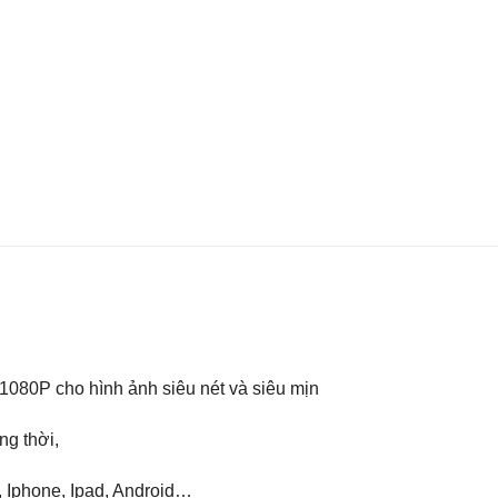
80P cho hình ảnh siêu nét và siêu mịn
ng thời,
, Iphone, Ipad, Android…