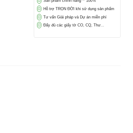
Sản phẩm chính hãng™ 100%
Hỗ trợ TRỌN ĐỜI khi sử dụng sản phẩm
Tư vấn Giải pháp và Dự án miễn phí
Đẩy đủ các giấy tờ CO, CQ, Thư...