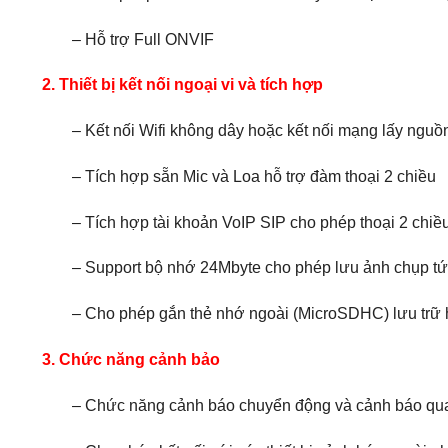
– Hỗ trợ
Full ONVIF
2. Thiết bị kết nối ngoại vi và tích hợp
– Kết nối Wifi không dây hoặc kết nối mạng lấy nguồ
– Tích hợp sẵn Mic và Loa hỗ trợ đàm thoại 2 chiều
– Tích hợp tài khoản VoIP SIP cho phép thoại 2 chiề
– Support bộ nhớ 24Mbyte cho phép lưu ảnh chụp tứ
– Cho phép gắn thẻ nhớ ngoài (
MicroSDHC
) lưu trữ
3. Chức năng cảnh bảo
– Chức năng cảnh báo chuyển động và cảnh báo qua E