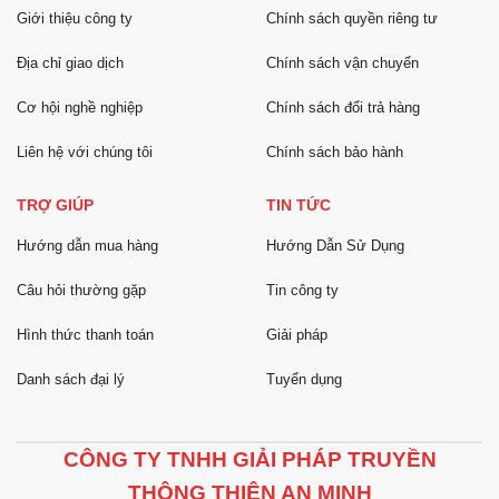
Giới thiệu công ty
Chính sách quyền riêng tư
Địa chỉ giao dịch
Chính sách vận chuyển
Cơ hội nghề nghiệp
Chính sách đổi trả hàng
Liên hệ với chúng tôi
Chính sách bảo hành
TRỢ GIÚP
TIN TỨC
Hướng dẫn mua hàng
Hướng Dẫn Sử Dụng
Câu hỏi thường gặp
Tin công ty
Hình thức thanh toán
Giải pháp
Danh sách đại lý
Tuyển dụng
CÔNG TY TNHH GIẢI PHÁP TRUYỀN
THÔNG THIÊN AN MINH