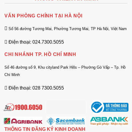
VĂN PHÒNG CHÍNH TẠI HÀ NỘI
Số 56 đường Tương Mai, Phường Tương Mai, TP Hà Nội, Việt Nam
Điện thoại: 024.7300.5055
CHI NHÁNH TP. HỒ CHÍ MINH
Số 46 đường số 9, Khu cityland Park Hills – Phường Gò Vấp – Tp. Hồ
Chí Minh
Điện thoại: 028 7300.5055
THÔNG TIN ĐĂNG KÝ KINH DOANH