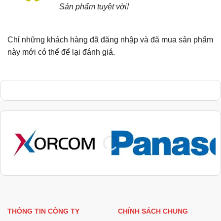
Sản phẩm tuyệt vời!
sao
Chỉ những khách hàng đã đăng nhập và đã mua sản phẩm
này mới có thể để lại đánh giá.
THÔNG TIN CÔNG TY
CHÍNH SÁCH CHUNG