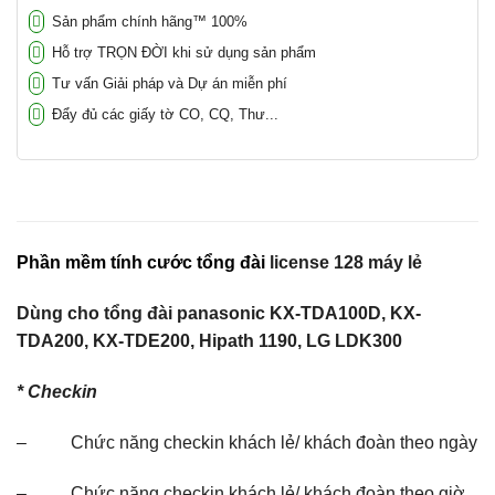
Sản phẩm chính hãng™ 100%
Hỗ trợ TRỌN ĐỜI khi sử dụng sản phẩm
Tư vấn Giải pháp và Dự án miễn phí
Đẩy đủ các giấy tờ CO, CQ, Thư...
Phần mềm tính cước tổng đài
license 128 máy lẻ
Dùng cho tổng đài panasonic KX-TDA100D, KX-
TDA200, KX-TDE200, Hipath 1190, LG LDK300
* Checkin
– Chức năng checkin khách lẻ/ khách đoàn theo ngày
– Chức năng checkin khách lẻ/ khách đoàn theo giờ