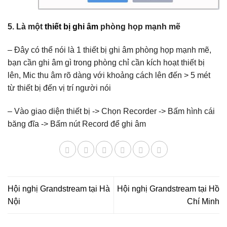
5. Là một
thiết bị ghi âm
phòng họp mạnh mẽ
– Đây có thể nói là 1 thiết bị ghi âm phòng họp mạnh mẽ,
bạn cần ghi âm gì trong phòng chỉ cần kích hoạt thiết bị
lên, Mic thu âm rõ dàng với khoảng cách lên đến > 5 mét
từ thiết bị đến vị trí người nói
– Vào giao diện thiết bị -> Chọn Recorder -> Bấm hình cái
băng đĩa -> Bấm nút Record để ghi âm
Hội nghị Grandstream tại Hà
Hội nghị Grandstream tại Hồ
Nội
Chí Minh