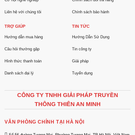
Liên hệ với chúng tôi
Chính sách bảo hành
TRỢ GIÚP
TIN TỨC
Hướng dẫn mua hàng
Hướng Dẫn Sử Dụng
Câu hỏi thường gặp
Tin công ty
Hình thức thanh toán
Giải pháp
Danh sách đại lý
Tuyển dụng
CÔNG TY TNHH GIẢI PHÁP TRUYỀN
THÔNG THIÊN AN MINH
VĂN PHÒNG CHÍNH TẠI HÀ NỘI
Số 56 đường Tương Mai, Phường Tương Mai, TP Hà Nội, Việt Nam