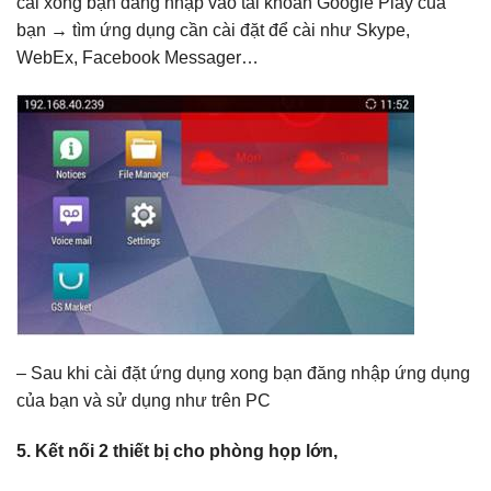
cài xong bạn đăng nhập vào tài khoản Google Play của
bạn → tìm ứng dụng cần cài đặt để cài như Skype,
WebEx, Facebook Messager…
– Sau khi cài đặt ứng dụng xong bạn đăng nhập ứng dụng
của bạn và sử dụng như trên PC
5. Kết nối 2 thiết bị cho phòng họp lớn,