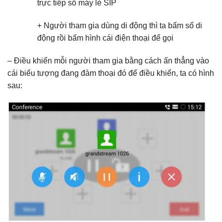
trực tiếp số máy lẻ SIP
+ Người tham gia dùng di động thì ta bấm số di
động rồi bấm hình cái điện thoại để gọi
– Điều khiển mỗi người tham gia bằng cách ấn thẳng vào
cái biểu tượng đang đàm thoại đó để điều khiển, ta có hình
sau: