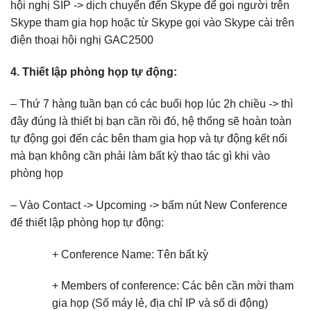
hội nghị SIP -> dịch chuyển đến Skype để gọi người trên
Skype tham gia họp hoặc từ Skype gọi vào Skype cài trên
điện thoại hội nghị GAC2500
4. Thiết lập phòng họp tự động:
– Thứ 7 hàng tuần bạn có các buổi họp lúc 2h chiều -> thì
đây đúng là thiết bị bạn cần rồi đó, hệ thống sẽ hoàn toàn
tự động gọi đến các bên tham gia họp và tự động kết nối
mà bạn không cần phải làm bất kỳ thao tác gì khi vào
phòng họp
– Vào Contact -> Upcoming -> bấm nút New Conference
để thiết lập phòng họp tự động:
+ Conference Name: Tên bất kỳ
+ Members of conference: Các bên cần mời tham
gia họp (Số máy lẻ, địa chỉ IP và số di động)