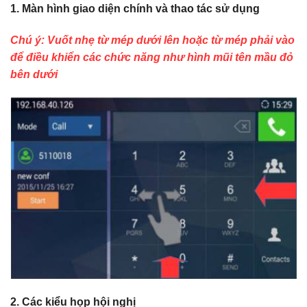
1. Màn hình giao diện chính và thao tác sử dụng
Chú ý: Vuốt nhẹ từ mép dưới lên hoặc từ mép phải vào
để điều khiển các chức năng như hình mũi tên mầu đỏ
bên dưới
2. Các kiểu họp hội nghị