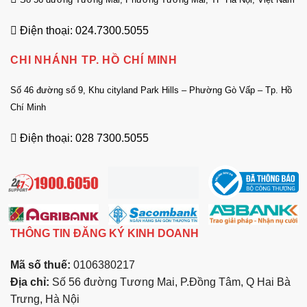
Điện thoại: 024.7300.5055
CHI NHÁNH TP. HỒ CHÍ MINH
Số 46 đường số 9, Khu cityland Park Hills – Phường Gò Vấp – Tp. Hồ
Chí Minh
Điện thoại: 028 7300.5055
THÔNG TIN ĐĂNG KÝ KINH DOANH
Mã số thuế:
0106380217
Địa chỉ:
Số 56 đường Tương Mai, P.Đồng Tâm, Q Hai Bà
Trưng, Hà Nội