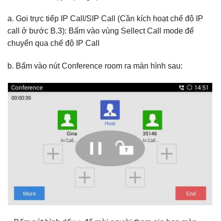
a. Gọi trực tiếp IP Call/SIP Call (Cần kích hoạt chế độ IP
call ở bước B.3): Bấm vào vùng Sellect Call mode để
chuyển qua chế độ IP Call
b. Bấm vào nút Conference room ra màn hình sau: