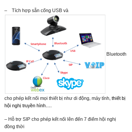
– Tích hợp sẵn cổng USB và
Bluetooth
cho phép kết nối mọi thiết bị như di động, máy tính,
thiết bị
hội nghị truyền hình
….
– Hỗ trợ SIP cho phép kết nối lên đến 7 điểm hội nghị
đồng thời