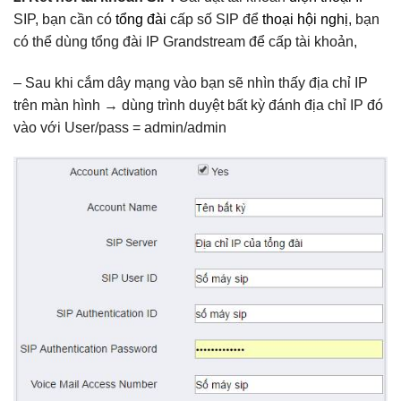
SIP, bạn cần có
tổng đài
cấp số SIP để
thoại hội nghị
, bạn
có thể dùng tổng đài IP Grandstream để cấp tài khoản,
– Sau khi cắm dây mạng vào bạn sẽ nhìn thấy địa chỉ IP
trên màn hình → dùng trình duyệt bất kỳ đánh địa chỉ IP đó
vào với User/pass = admin/admin