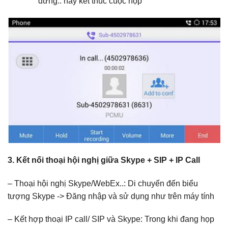
dừng.. hay kết thúc cuộc họp
3. Kết nối thoại hội nghị giữa Skype + SIP + IP Call
– Thoại hội nghị Skype/WebEx..: Di chuyển đến biểu
tượng Skype -> Đăng nhập và sử dụng như trên máy tính
– Kết hợp thoại IP call/ SIP và Skype: Trong khi đang họp