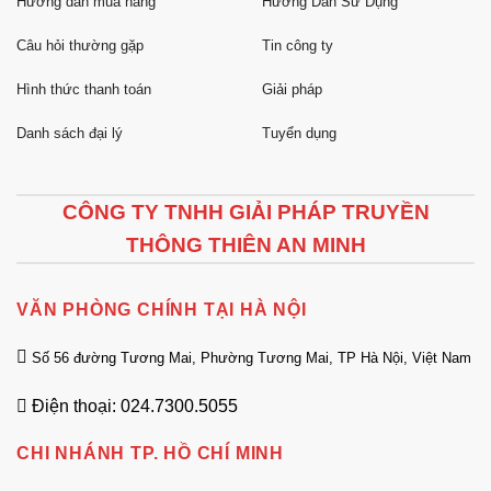
Hướng dẫn mua hàng
Hướng Dẫn Sử Dụng
Câu hỏi thường gặp
Tin công ty
Hình thức thanh toán
Giải pháp
Danh sách đại lý
Tuyển dụng
CÔNG TY TNHH GIẢI PHÁP TRUYỀN
THÔNG THIÊN AN MINH
VĂN PHÒNG CHÍNH TẠI HÀ NỘI
Số 56 đường Tương Mai, Phường Tương Mai, TP Hà Nội, Việt Nam
Điện thoại: 024.7300.5055
CHI NHÁNH TP. HỒ CHÍ MINH