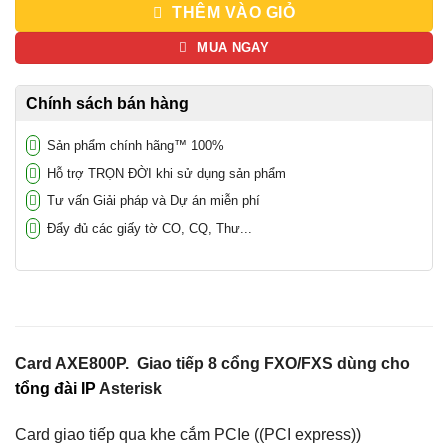
THÊM VÀO GIỎ
MUA NGAY
Chính sách bán hàng
Sản phẩm chính hãng™ 100%
Hỗ trợ TRỌN ĐỜI khi sử dụng sản phẩm
Tư vấn Giải pháp và Dự án miễn phí
Đẩy đủ các giấy tờ CO, CQ, Thư...
Card AXE800P. Giao tiếp 8 cổng FXO/FXS dùng cho
tổng đài IP
Asterisk
Card giao tiếp qua khe cắm PCIe ((PCI express))