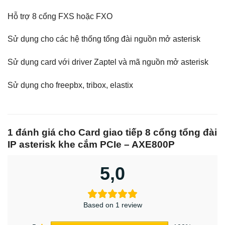
Hỗ trợ 8 cổng FXS hoặc FXO
Sử dụng cho các hệ thống tổng đài nguồn mở asterisk
Sử dụng card với driver Zaptel và mã nguồn mở asterisk
Sử dụng cho freepbx, tribox, elastix
1 đánh giá cho
Card giao tiếp 8 cổng tổng đài
IP asterisk khe cắm PCIe – AXE800P
5,0
Based on 1 review