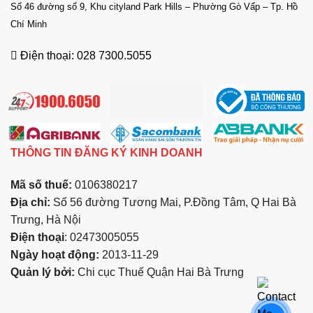
Số 46 đường số 9, Khu cityland Park Hills – Phường Gò Vấp – Tp. Hồ
Chí Minh
Điện thoại: 028 7300.5055
THÔNG TIN ĐĂNG KÝ KINH DOANH
Mã số thuế:
0106380217
Địa chỉ:
Số 56 đường Tương Mai, P.Đồng Tâm, Q Hai Bà
Trưng, Hà Nội
Điện thoại
: 02473005055
Ngày hoạt động:
2013-11-29
Quản lý bởi:
Chi cục Thuế Quận Hai Bà Trưng