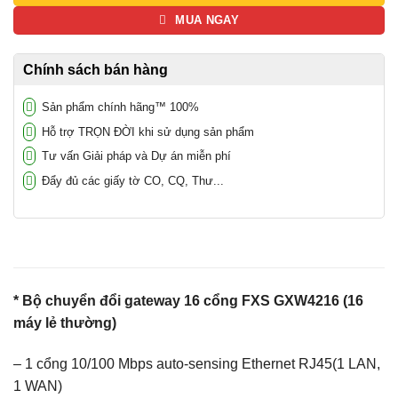
MUA NGAY
Chính sách bán hàng
Sản phẩm chính hãng™ 100%
Hỗ trợ TRỌN ĐỜI khi sử dụng sản phẩm
Tư vấn Giải pháp và Dự án miễn phí
Đẩy đủ các giấy tờ CO, CQ, Thư...
* Bộ chuyển đổi gateway 16 cổng FXS GXW4216 (16
máy lẻ thường)
– 1 cổng 10/100 Mbps auto-sensing Ethernet RJ45(1 LAN,
1 WAN)