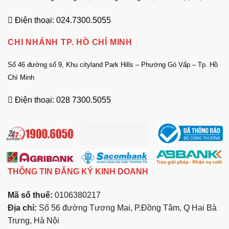
Điện thoại: 024.7300.5055
CHI NHÁNH TP. HỒ CHÍ MINH
Số 46 đường số 9, Khu cityland Park Hills – Phường Gò Vấp – Tp. Hồ
Chí Minh
Điện thoại: 028 7300.5055
THÔNG TIN ĐĂNG KÝ KINH DOANH
Mã số thuế:
0106380217
Địa chỉ:
Số 56 đường Tương Mai, P.Đồng Tâm, Q Hai Bà
Trưng, Hà Nội