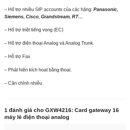
– Hổ trợ nhiều SIP accounts của các hãng:
Panasonic,
Siemens, Cisco, Grandstream, RT…
– Hổ trợ triệt tiếng vọng (EC)
– Hổ trợ điện thoại Analog và Analog Trunk.
– Hỗ trợ Fax
– Phát hiện kích hoạt bằng thoại.
– Cân chỉnh nhiễu
1 đánh giá cho
GXW4216: Card gateway 16
máy lẻ điện thoại analog